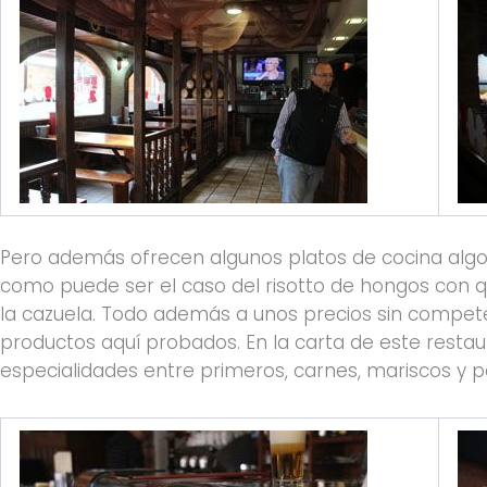
Pero además ofrecen algunos platos de cocina alg
como puede ser el caso del risotto de hongos con qu
la cazuela. Todo además a unos precios sin compete
productos aquí probados. En la carta de este rest
especialidades entre primeros, carnes, mariscos y 