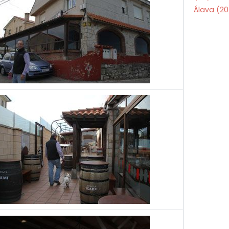
Álava
(20