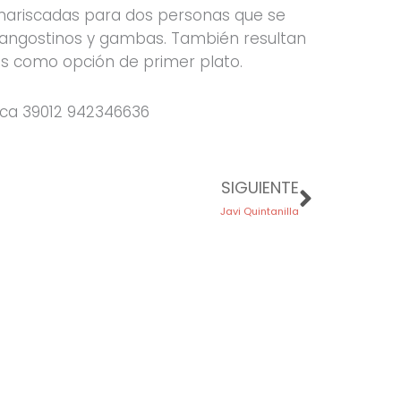
 mariscadas para dos personas que se
 langostinos y gambas. También resultan
s como opción de primer plato.
uca 39012 942346636
Next
SIGUIENTE
Javi Quintanilla