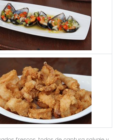
ados frescos, todos de captura salvaje y