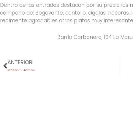
Dentro de las entradas destacan por su precio las
compone de: Bogavante, centollo, cigalas, nécoras,
realmente agradables otros platos muy interesante
Barrio Corbanera, 104 La Mar
Prev
ANTERIOR
Meson El Jamón