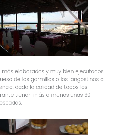
o más elaborados y muy bien ejecutados
eso de las garmillas o los langostinos a
ncia, dada la calidad de todos los
aurante tienen más o menos unas 30
pescados.