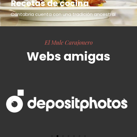
Recetas de cocina
Cantabria cuenta con una tradición ancestral
El Mule Carajonero
Webs amigas