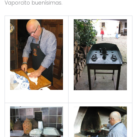
Vaporcito buenísimas.