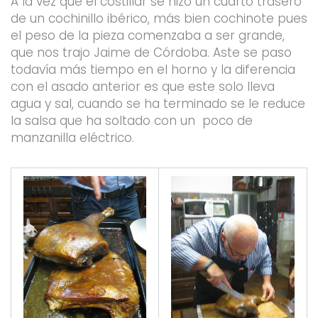
A la vez que el costillar se hizo un cuarto trasero
de un cochinillo ibérico, más bien cochinote pues
el peso de la pieza comenzaba a ser grande,
que nos trajo Jaime de Córdoba. Aste se paso
todavía más tiempo en el horno y la diferencia
con el asado anterior es que este solo lleva
agua y sal, cuando se ha terminado se le reduce
la salsa que ha soltado con un poco de
manzanilla eléctrico.