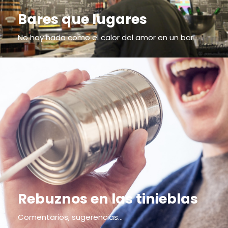
Bares que lugares
No hay nada como el calor del amor en un bar
Rebuznos en las tinieblas
Comentarios, sugerencias...