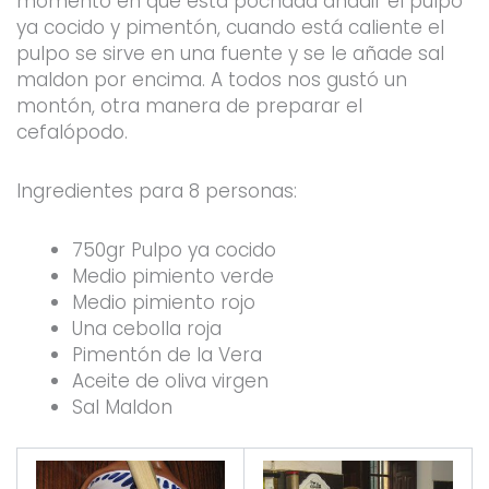
momento en que está pochada añadir el pulpo
ya cocido y pimentón, cuando está caliente el
pulpo se sirve en una fuente y se le añade sal
maldon por encima. A todos nos gustó un
montón, otra manera de preparar el
cefalópodo.
Ingredientes para 8 personas:
750gr Pulpo ya cocido
Medio pimiento verde
Medio pimiento rojo
Una cebolla roja
Pimentón de la Vera
Aceite de oliva virgen
Sal Maldon