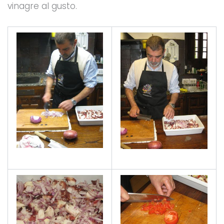
vinagre al gusto.