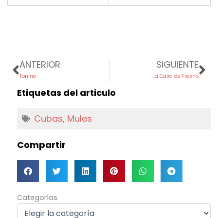
Prev
Ne
ANTERIOR
SIGUIENTE
Tonino
La Casa de Fresno
Etiquetas del articulo
Cubas
,
Mules
Compartir
Categorías
Categorías