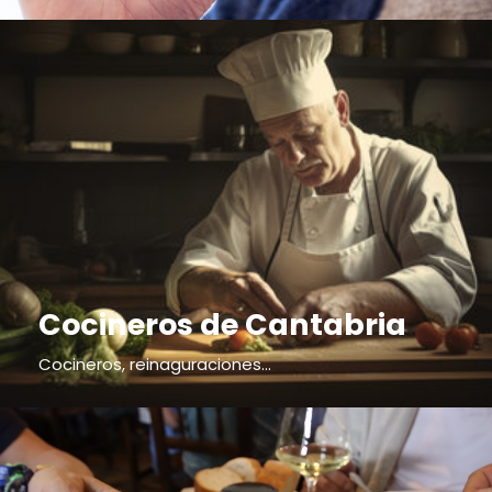
Cocineros de Cantabria
Cocineros, reinaguraciones...