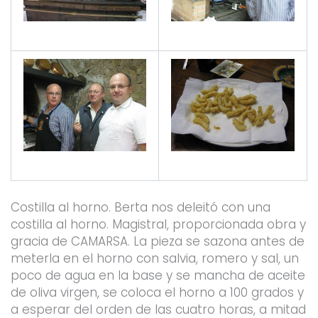
Costilla al horno. Berta nos deleitó con una
costilla al horno. Magistral, proporcionada obra y
gracia de CAMARSA. La pieza se sazona antes de
meterla en el horno con salvia, romero y sal, un
poco de agua en la base y se mancha de aceite
de oliva virgen, se coloca el horno a 100 grados y
a esperar del orden de las cuatro horas, a mitad