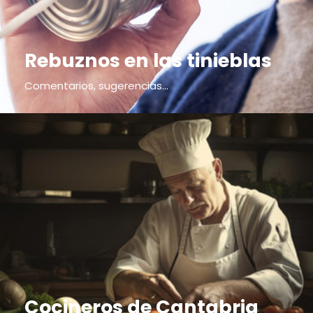
Rebuznos en las tinieblas
Comentarios, sugerencias...
Cocineros de Cantabria