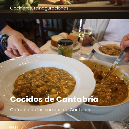
Cocineros, reinaguraciones...
Cocidos de Cantabria
Cofradía de los cocidos de Cantabria