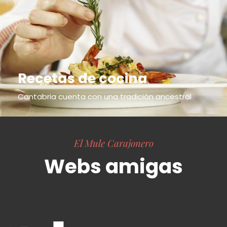
Recetas de cocina
Cantabria cuenta con una tradición ancestral
El Mule Carajonero
Webs amigas