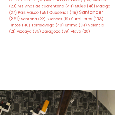
Mis vinos de cuarentena
(44)
Mules
(48)
(23)
Málaga
Santander
Pais Vasco
(58)
Queserias
(48)
(27)
(361)
Sumilleres
(108)
Santoña
(22)
Suances
(19)
Tintos
(40)
Torrelavega
(40)
Umma
(34)
Valencia
Zaragoza
(39)
(21)
Vizcaya
(35)
Álava
(20)