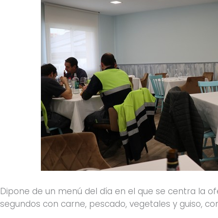
Dipone de un menú del día en el que se centra la ofe
segundos con carne, pescado, vegetales y guiso, com