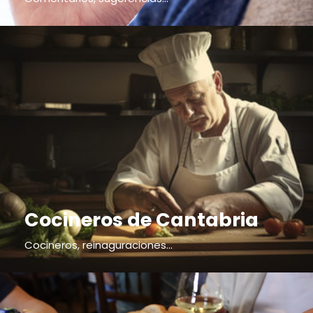
Cocineros de Cantabria
Cocineros, reinaguraciones...