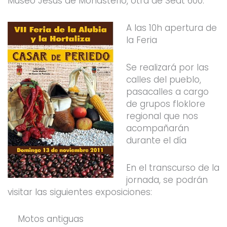
Museo Jesús de Monasterio, otra de Seat 600.
A las 10h apertura de
la Feria
Se realizará por las
calles del pueblo,
pasacalles a cargo
de grupos floklore
regional que nos
acompañarán
durante el día
En el transcurso de la
jornada, se podrán
visitar las siguientes exposiciones:
Motos antiguas