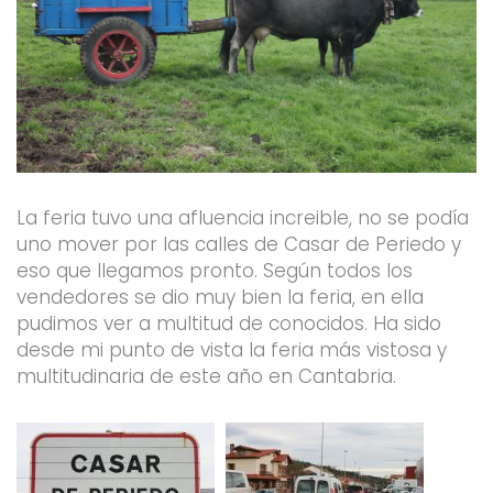
La feria tuvo una afluencia increible, no se podía
uno mover por las calles de Casar de Periedo y
eso que llegamos pronto. Según todos los
vendedores se dio muy bien la feria, en ella
pudimos ver a multitud de conocidos. Ha sido
desde mi punto de vista la feria más vistosa y
multitudinaria de este año en Cantabria.