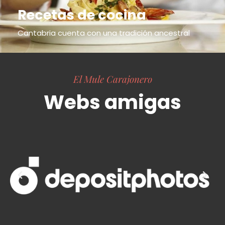
Recetas de cocina
Cantabria cuenta con una tradición ancestral
El Mule Carajonero
Webs amigas