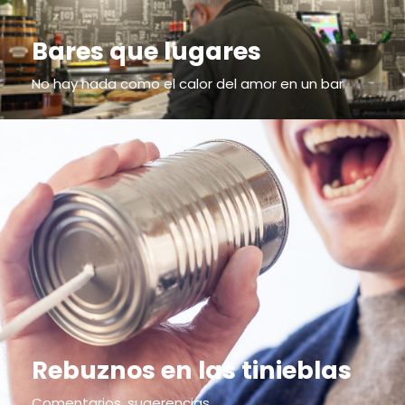
Bares que lugares
No hay nada como el calor del amor en un bar
Rebuznos en las tinieblas
Comentarios, sugerencias...