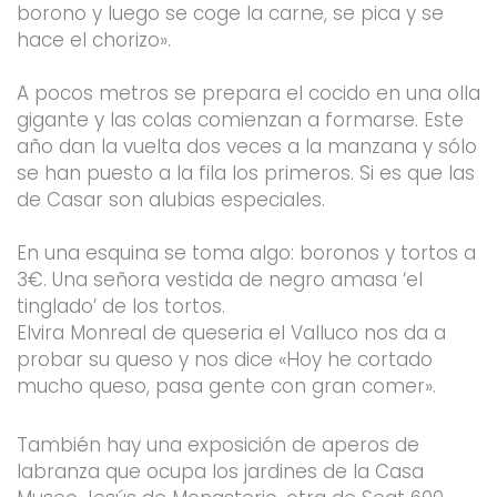
borono y luego se coge la carne, se pica y se
hace el chorizo».
A pocos metros se prepara el cocido en una olla
gigante y las colas comienzan a formarse. Este
año dan la vuelta dos veces a la manzana y sólo
se han puesto a la fila los primeros. Si es que las
de Casar son alubias especiales.
En una esquina se toma algo: boronos y tortos a
3€. Una señora vestida de negro amasa ‘el
tinglado’ de los tortos.
Elvira Monreal de queseria el Valluco nos da a
probar su queso y nos dice «Hoy he cortado
mucho queso, pasa gente con gran comer».
También hay una exposición de aperos de
labranza que ocupa los jardines de la Casa