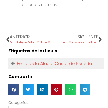
de estas normas.
Prev
Ne
ANTERIOR
SIGUIENTE
Cata Bodegas Ostatu Club del Vino Castro Urdiales
Juan Mari Arzak y mi abuela
Etiquetas del articulo
Feria de la Alubia Casar de Periedo
Compartir
Categorías
Categorías