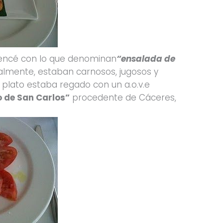
mencé con lo que denominan
“ensalada de
lmente, estaban carnosos, jugosos y
 plato estaba regado con un a.o.v.e
 de San Carlos”
procedente de Cáceres,