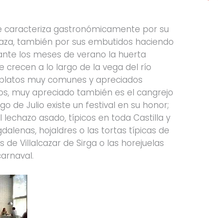
e caracteriza gastronómicamente por su
gaza, también por sus embutidos haciendo
rante los meses de verano la huerta
 crecen a lo largo de la vega del río
r platos muy comunes y apreciados
s, muy apreciado también es el cangrejo
o de Julio existe un festival en su honor;
 lechazo asado, típicos en toda Castilla y
alenas, hojaldres o las tortas típicas de
de Villalcazar de Sirga o las horejuelas
arnaval.