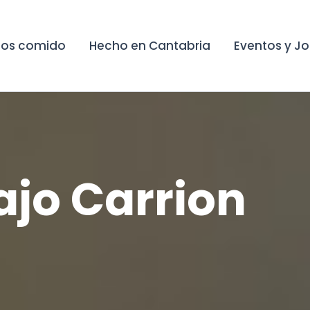
os comido
Hecho en Cantabria
Eventos y J
Bajo Carrion