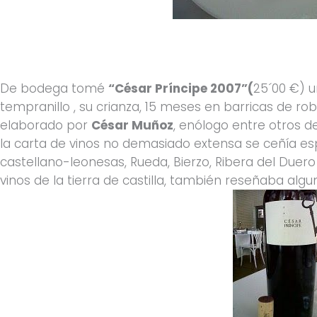
De bodega tomé
“César Príncipe 2007”(
25´00 €) u
tempranillo , su crianza, 15 meses en barricas de ro
elaborado por
César Muñoz
, enólogo entre otros de
la carta de vinos no demasiado extensa se ceñía e
castellano-leonesas, Rueda, Bierzo, Ribera del Duero
vinos de la tierra de castilla, también reseñaba alg