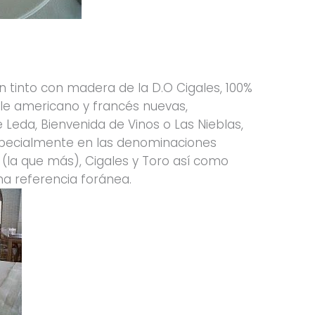
n tinto con madera de la D.O Cigales, 100%
ble americano y francés nuevas,
 Leda, Bienvenida de Vinos o Las Nieblas,
specialmente en las denominaciones
 (la que más), Cigales y Toro así como
una referencia foránea.