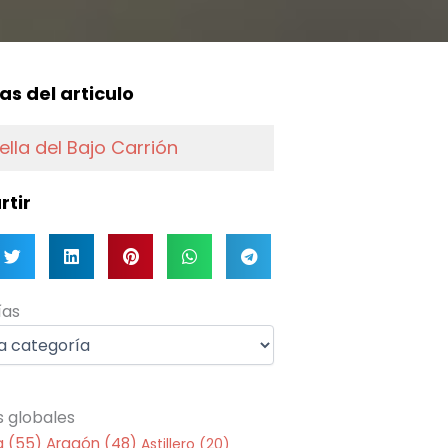
f
as del articulo
rella del Bajo Carrión
tir
as
ías
s globales
a
(55)
Aragón
(48)
Astillero
(20)