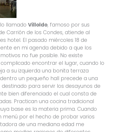
blo llamado
Villoldo
, famoso por sus
 de Carrión de los Condes, atiende al
es hotel. El pasado miércoles 18 de
diente en mi agenda debido a que los
 motivos no fue posible. No existe
o complicado encontrar el lugar, cuando lo
ja a su izquierda una bonita terraza
dentro un pequeño hall precede a una
 destinado para servir los desayunos de
ante bien diferenciado el cual consta de
as. Practican una cocina tradicional
uya base es la materia prima. Cuando
un menú por el hecho de probar varios
antadora de una mediana edad me
ome medias raciones de diferentes