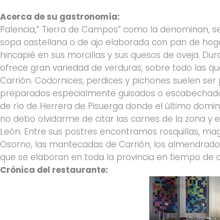
Acerca de su gastronomía:
Palencia,” Tierra de Campos” como la denominan, s
sopa castellana o de ajo elaborada con pan de ho
hincapié en sus morcillas y sus quesos de oveja. Du
ofrece gran variedad de verduras, sobre todo las que
Carrión. Codornices, perdices y pichones suelen se
preparados especialmente guisados o escabechado
de río de Herrera de Pisuerga donde el último doming
no debo olvidarme de citar las carnes de la zona y el
León. Entre sus postres encontramos rosquillas, magd
Osorno, las mantecadas de Carrión, los almendrados 
que se elaboran en toda la provincia en tiempo de c
Crónica del restaurante: