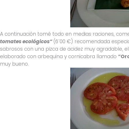
A continuación tomé todo en medias raciones, co
tomates ecológicos”
(6´00 €) recomendada especia
sabrosos con una pizca de acidez muy agradable, el
elaborado con arbequina y cornicabra llamado
“Oro
muy bueno.