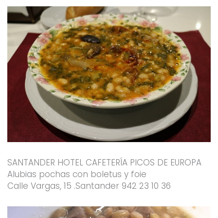
SANTANDER HOTEL CAFETERÍA PICOS DE EUROPA
Alubias pochas con boletus y foie
Calle Vargas, 15 .Santander 942 23 10 36