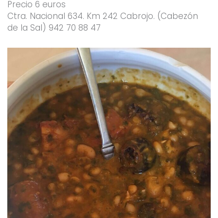
Precio 6 euros
Ctra. Nacional 634. Km 242 Cabrojo. (Cabezón
de la Sal) 942 70 88 47