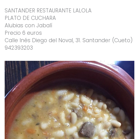
SANTANDER RESTAURANTE LALOLA
PLATO DE CUCHARA
Alubias con Jabalí
Precio 6 euros
Calle Inés Diego del Noval, 31. Santander (Cueto)
942393203