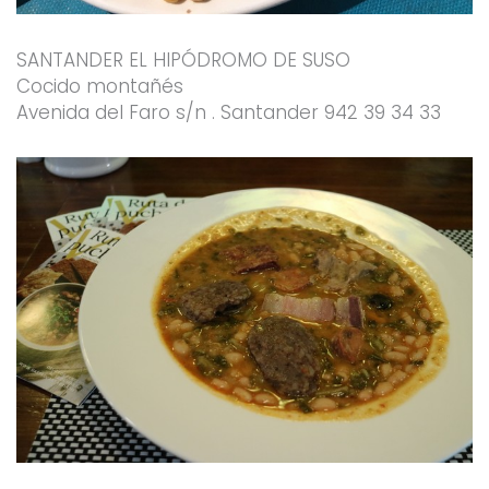
SANTANDER EL HIPÓDROMO DE SUSO
Cocido montañés
Avenida del Faro s/n . Santander 942 39 34 33