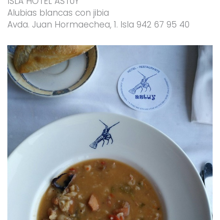
ISLA HOTEL ASTUY
Alubias blancas con jibia
Avda. Juan Hormaechea, 1. Isla 942 67 95 40