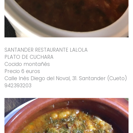
SANTANDER RESTAURANTE LALOLA
PLATO DE CUCHARA
Cocido montañés
Precio 6 euros
Calle Inés Diego del Noval, 31. Santander (Cueto)
942393203