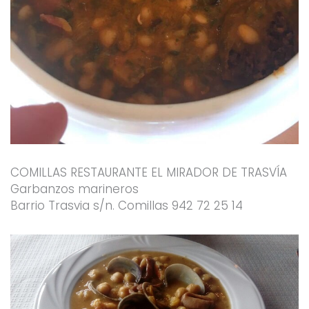
COMILLAS RESTAURANTE EL MIRADOR DE TRASVÍA
Garbanzos marineros
Barrio Trasvia s/n. Comillas 942 72 25 14