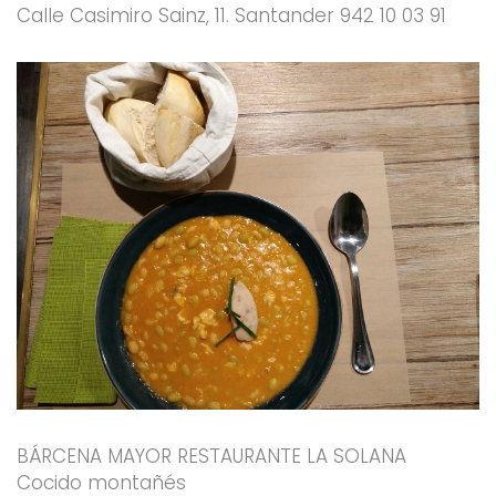
Calle Casimiro Sainz, 11. Santander 942 10 03 91
BÁRCENA MAYOR RESTAURANTE LA SOLANA
Cocido montañés