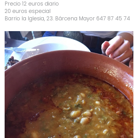
Precio 12 euros diario
20 euros especial
Barrio la Iglesia, 23. Bárcena Mayor 647 87 45 74