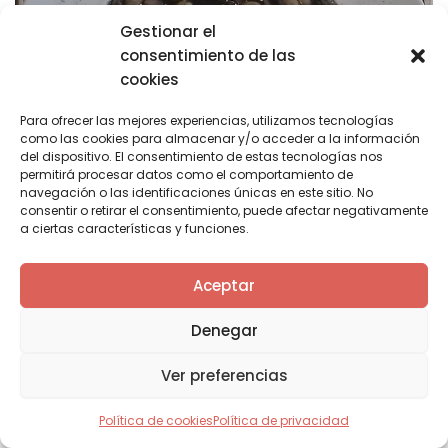
Gestionar el
consentimiento de las
cookies
Para ofrecer las mejores experiencias, utilizamos tecnologías
como las cookies para almacenar y/o acceder a la información
del dispositivo. El consentimiento de estas tecnologías nos
permitirá procesar datos como el comportamiento de
navegación o las identificaciones únicas en este sitio. No
consentir o retirar el consentimiento, puede afectar negativamente
a ciertas características y funciones.
Aceptar
ISLA HOTEL RESTAURANTE OLIMPO
Pochas tempranas de Isla con marisco
Denegar
Finca Los Cuarezos s/n. Isla 942 67 93 32
Ver preferencias
Política de cookies
Política de privacidad