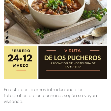
En este post iremos introduciendo las
fotografías de los pucheros según se vayan
visitando.