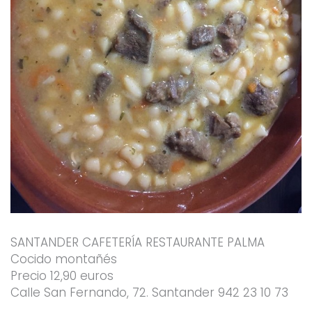
SANTANDER CAFETERÍA RESTAURANTE PALMA
Cocido montañés
Precio 12,90 euros
Calle San Fernando, 72. Santander 942 23 10 73