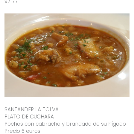
97 77
SANTANDER LA TOLVA
PLATO DE CUCHARA
Pochas con cabracho y brandada de su hígado
Precio 6 euros