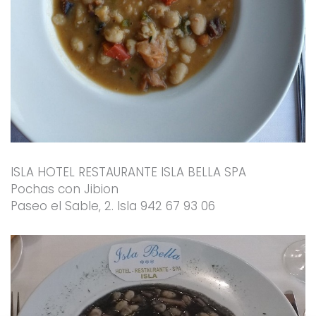
ISLA HOTEL RESTAURANTE ISLA BELLA SPA
Pochas con Jibion
Paseo el Sable, 2. Isla 942 67 93 06