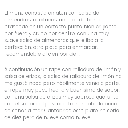
El menú consistía en atún con salsa de
almendras, aceitunas, un taco de bonito
braseado en un perfecto punto bien crujiente
por fuera y crudo por dentro, con una muy
suave salsa de almendras que le iba a la
perfección, otro plato para enmarcar,
recomendable al cien por cien.
A continuación un rape con ralladura de limón y
salsa de erizos, la salsa de ralladura de limón no
me gustó nada pero hábilmente venía a parte,
el rape muy poco hecho y buenísimo de sabor,
con una salsa de erizos muy sabrosa que junto
con el sabor del pescado te inundaba la boca
de sabor a mar Cantábrico este plato no sería
de diez pero de nueve coma nueve.