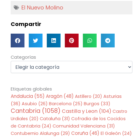
El Nuevo Molino
Compartir
Categorías
Categorías
Etiquetas globales
Andalucia
(55)
Aragón
(48)
Asturias
Astillero
(20)
(36)
Asubio
(26)
Barcelona
(25)
Burgos
(33)
Cantabria
(1058)
Castilla y Leon
(104)
Castro
Urdiales
(20)
Cataluña
(31)
Cofradia de los Cocidos
de Cantabria
(24)
Comunidad Valenciana
(31)
Coruña
(46)
Contubernio Alalunga
(29)
El Galeón
(24)