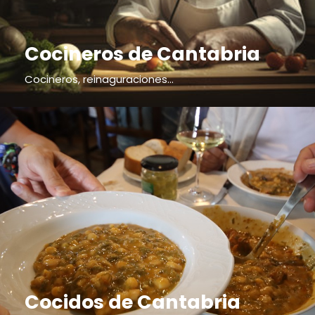
Cocineros de Cantabria
Cocineros, reinaguraciones...
Cocidos de Cantabria