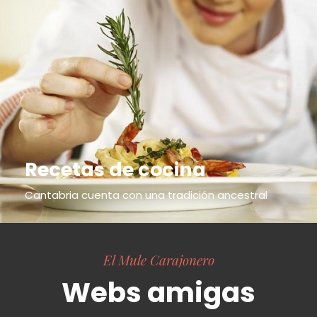
Recetas de cocina
Cantabria cuenta con una tradición ancestral
El Mule Carajonero
Webs amigas