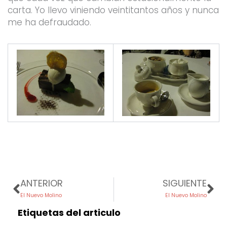
carta. Yo llevo viniendo veintitantos años y nunca
me ha defraudado.
Prev
Ne
ANTERIOR
SIGUIENTE
El Nuevo Molino
El Nuevo Molino
Etiquetas del articulo