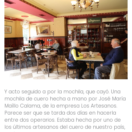
Y acto seguido a por la mochila, que cayó. Una
mochila de cuero hecha a mano por José María
Maíllo Calama, de la empresa Los Artesanos.
Parece ser que se tarda dos días en hacerla
entre dos operarios. Estaba hecha por uno de
los últimos artesanos del cuero de nuestro país,