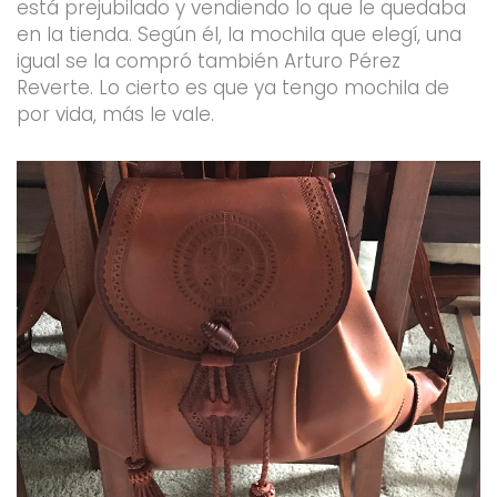
está prejubilado y vendiendo lo que le quedaba
en la tienda. Según él, la mochila que elegí, una
igual se la compró también Arturo Pérez
Reverte. Lo cierto es que ya tengo mochila de
por vida, más le vale.