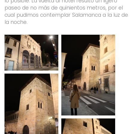
lo posible. La vuelta al hotel resultó un ligero
paseo de no más de quinientos metros, por el
cual pudimos contemplar Salamanca a la luz de
la noche.