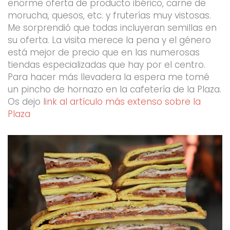
enorme oferta de producto ibérico, carne de
morucha, quesos, etc. y fruterías muy vistosas.
Me sorprendió que todas incluyeran semillas en
su oferta. La visita merece la pena y el género
está mejor de precio que en las numerosas
tiendas especializadas que hay por el centro.
Para hacer más llevadera la espera me tomé
un pincho de hornazo en la cafetería de la Plaza.
Os dejo l
ink al artículo más extenso sobre la
Plaza