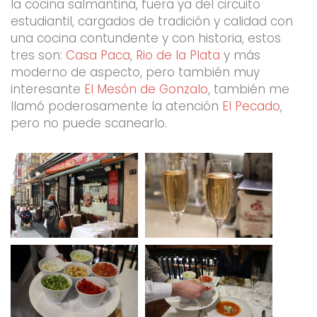
la cocina salmantina, fuera ya del circuito
estudiantil, cargados de tradición y calidad con
una cocina contundente y con historia, estos
tres son:
Casa Paca
,
Rio de la Plata
y más
moderno de aspecto, pero también muy
interesante
El Mesón de Gonzalo
, también me
llamó poderosamente la atención
El Pecado
,
pero no puede scanearlo.