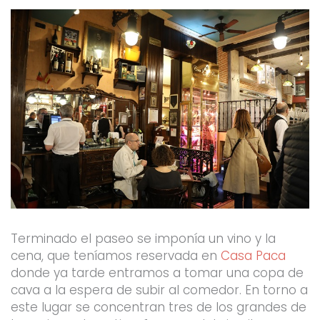
Terminado el paseo se imponía un vino y la
cena, que teníamos reservada en
Casa Paca
donde ya tarde entramos a tomar una copa de
cava a la espera de subir al comedor. En torno a
este lugar se concentran tres de los grandes de