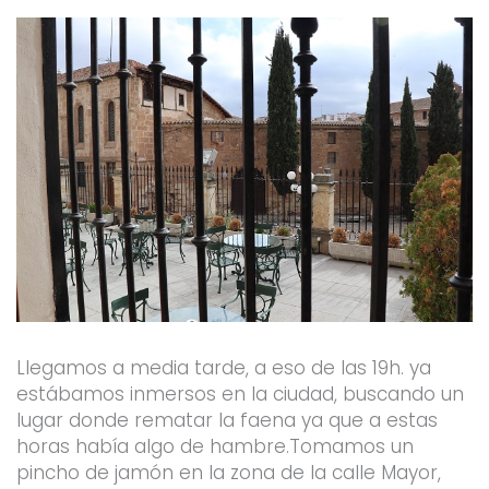
Llegamos a media tarde, a eso de las 19h. ya
estábamos inmersos en la ciudad, buscando un
lugar donde rematar la faena ya que a estas
horas había algo de hambre.Tomamos un
pincho de jamón en la zona de la calle Mayor,