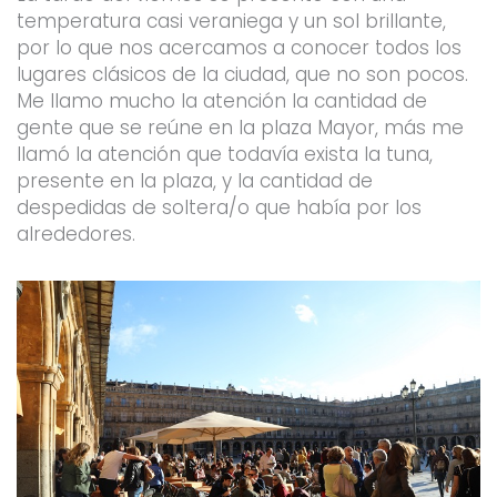
temperatura casi veraniega y un sol brillante,
por lo que nos acercamos a conocer todos los
lugares clásicos de la ciudad, que no son pocos.
Me llamo mucho la atención la cantidad de
gente que se reúne en la plaza Mayor, más me
llamó la atención que todavía exista la tuna,
presente en la plaza, y la cantidad de
despedidas de soltera/o que había por los
alrededores.