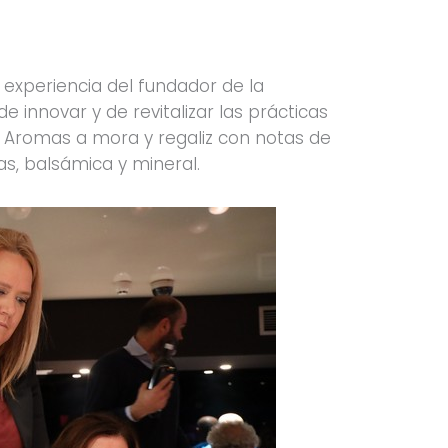
a experiencia del fundador de la
 innovar y de revitalizar las prácticas
a. Aromas a mora y regaliz con notas de
as, balsámica y mineral.