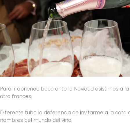
Para ir abriendo boca ante la Navidad asistimos a l
otro frances.
Diferente tubo la deferencia de invitarme a la cat
nombres del mundo del vino.