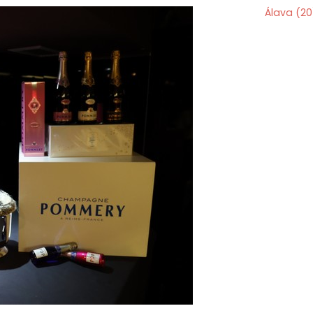
Álava
(20