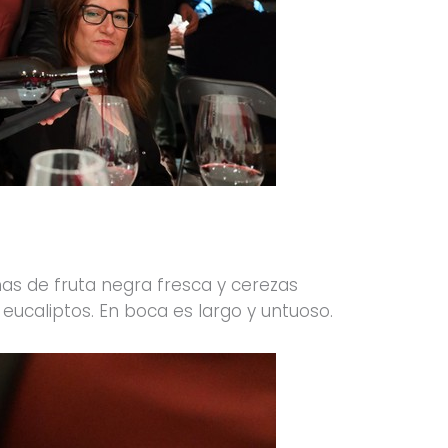
mas de fruta negra fresca y cerezas
ucaliptos. En boca es largo y untuoso.