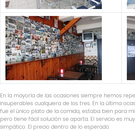
En la mayoría de las ocasiones siempre hemos repet
insuperables cualquiera de los tres. En la última o
fue el único plato de la comida, estaba bien para m
pero tiene fácil solución se aparta. El servicio es m
simpático. El precio dentro de lo esperado.