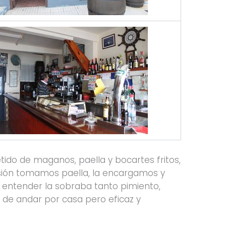
ido de maganos, paella y bocartes fritos,
casión tomamos paella, la encargamos y
i entender la sobraba tanto pimiento,
uy de andar por casa pero eficaz y