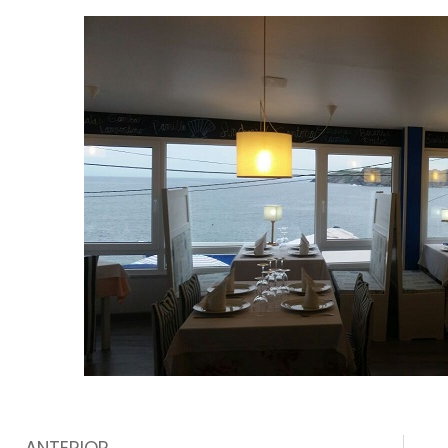
Prev
ANTERIOR