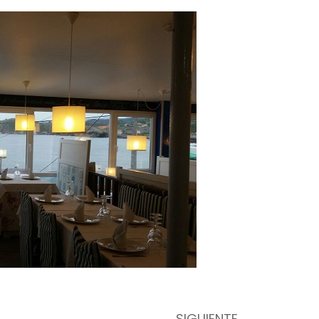
Next
SIGUIENTE