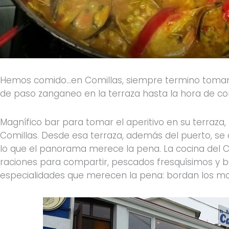
Hemos comido…en Comillas, siempre termino tomando
de paso zanganeo en la terraza hasta la hora de c
Magnífico bar para tomar el aperitivo en su terraza,
Comillas. Desde esa terraza, además del puerto, se 
lo que el panorama merece la pena. La cocina del C
raciones para compartir, pescados fresquísimos y b
especialidades que merecen la pena: bordan los mag