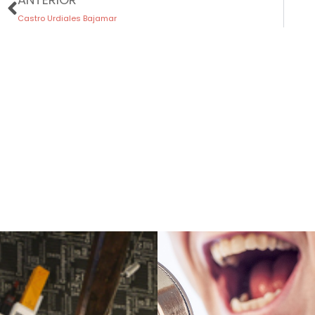
Castro Urdiales Bajamar