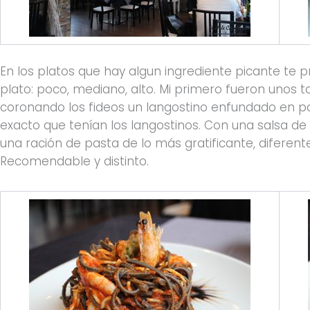
En los platos que hay algun ingrediente picante te p
plato: poco, mediano, alto. Mi primero fueron unos ta
coronando los fideos un langostino enfundado en pa
exacto que tenían los langostinos. Con una salsa de 
una ración de pasta de lo más gratificante, diferen
Recomendable y distinto.