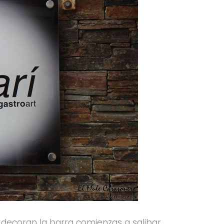
decoran la barra comienzas a salibar,