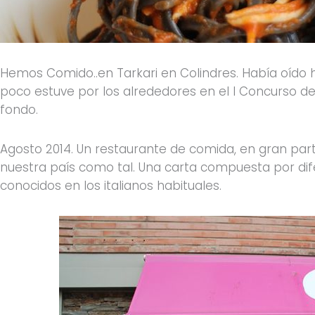
Hemos Comido..en Tarkari en Colindres. Había oído h
poco estuve por los alrededores en el I Concurso 
fondo.
Agosto 2014. Un restaurante de comida, en gran part
nuestra país como tal. Una carta compuesta por d
conocidos en los italianos habituales.