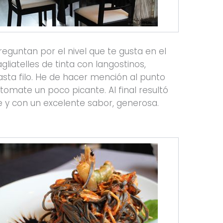
reguntan por el nivel que te gusta en el
gliatelles de tinta con langostinos,
sta filo. He de hacer mención al punto
tomate un poco picante. Al final resultó
te y con un excelente sabor, generosa.