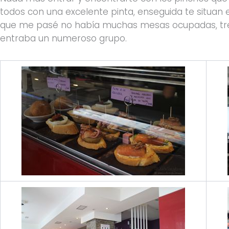
todos con una excelente pinta, enseguida te situan
que me pasé no había muchas mesas ocupadas, tre
entraba un numeroso grupo.