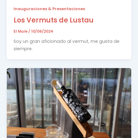
Inauguraciones & Presentaciones
Los Vermuts de Lustau
El Mule
/
10/06/2024
Soy un gran aficionado al vermut, me gusta de
siempre.