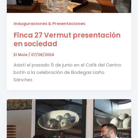
Inauguraciones & Presentaciones
Finca 27 Vermut presentación
en sociedad
El Mule
/
07/06/2024
Asistí el pasado 5 de junio en el Café del Centro
botín a la celebración de Bodegas Liaño
Sánchez.