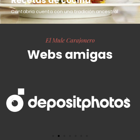
Recetas de cocina
Cantabria cuenta con una tradición ancestral
El Mule Carajonero
Webs amigas