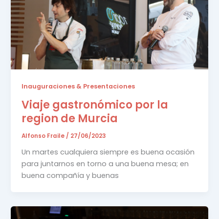
Inauguraciones & Presentaciones
Viaje gastronómico por la
region de Murcia
Alfonso Fraile
/
27/06/2023
Un martes cualquiera siempre es buena ocasión
para juntarnos en torno a una buena mesa; en
buena compañía y buenas