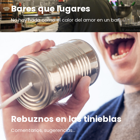
Bares que lugares
No hay nada como el calor del amor en un bar
Rebuznos en las tinieblas
Comentarios, sugerencias...