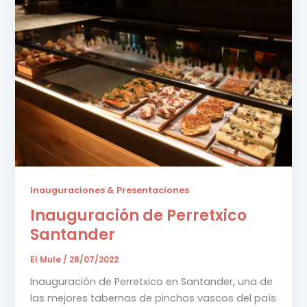
Inauguraciones & Presentaciones
Inauguración de Perretxico
Santander
El Mule
/
28/07/2022
Inauguración de Perretxico en Santander, una de
las mejores tabernas de pinchos vascos del país