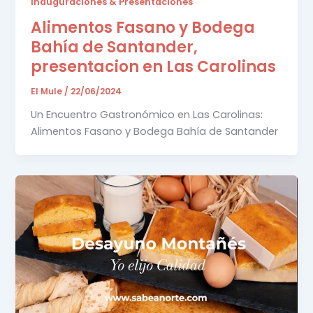
Inauguraciones & Presentaciones
Alimentos Fasano y Bodega
Bahía de Santander,
presentacion en Las Carolinas
El Mule
/
22/06/2024
Un Encuentro Gastronómico en Las Carolinas:
Alimentos Fasano y Bodega Bahía de Santander