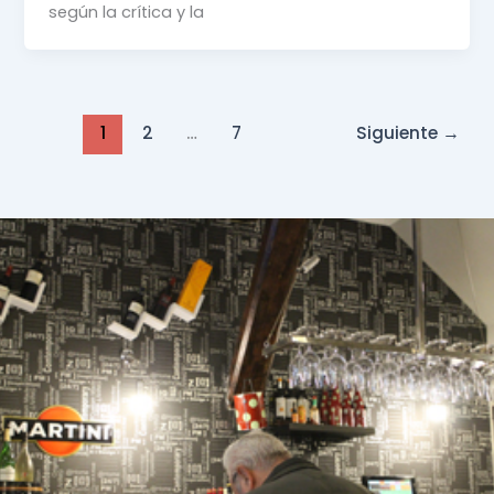
según la crítica y la
1
2
…
7
Siguiente
→