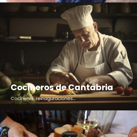
Cocineros de Cantabria
Cocineros, reinaguraciones...