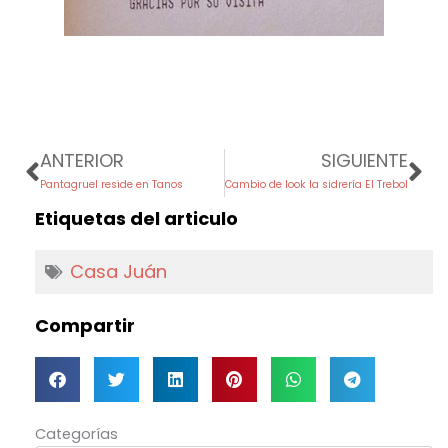
Prev
Ne
ANTERIOR
SIGUIENTE
Pantagruel reside en Tanos
Cambio de look la sidrería El Trebol
Etiquetas del articulo
Casa Juán
Compartir
Categorías
Categorías