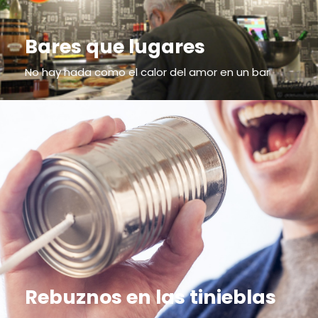
Bares que lugares
No hay nada como el calor del amor en un bar
Rebuznos en las tinieblas