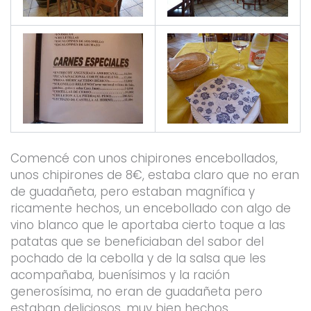
Comencé con unos chipirones encebollados,
unos chipirones de 8€, estaba claro que no eran
de guadañeta, pero estaban magnífica y
ricamente hechos, un encebollado con algo de
vino blanco que le aportaba cierto toque a las
patatas que se beneficiaban del sabor del
pochado de la cebolla y de la salsa que les
acompañaba, buenísimos y la ración
generosísima, no eran de guadañeta pero
estaban deliciosos, muy bien hechos.