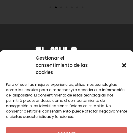
Gestionar el
consentimiento de las
cookies
Para ofrecer las mejores experiencias, utilizamos tecnologías
como las cookies para almacenar y/o acceder a la información
Email
del dispositivo. El consentimiento de estas tecnologías nos
permitirá procesar datos como el comportamiento de
mule@mulecarajonero.com
navegación o las identificaciones únicas en este sitio. No
consentir o retirar el consentimiento, puede afectar negativamente
a ciertas características y funciones.
Síguenos en redes sociales