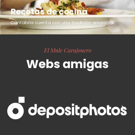
Recetas de cocina
Cantabria cuenta con una tradición ancestral
El Mule Carajonero
Webs amigas