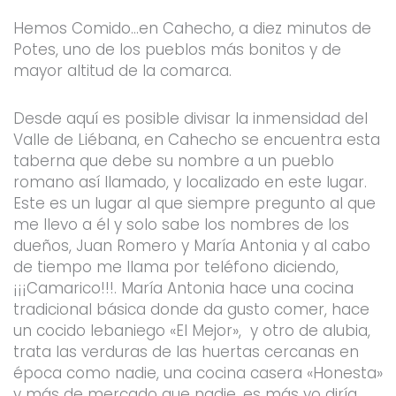
Hemos Comido…en Cahecho, a diez minutos de
Potes, uno de los pueblos más bonitos y de
mayor altitud de la comarca.
Desde aquí es posible divisar la inmensidad del
Valle de Liébana, en Cahecho se encuentra esta
taberna que debe su nombre a un pueblo
romano así llamado, y localizado en este lugar.
Este es un lugar al que siempre pregunto al que
me llevo a él y solo sabe los nombres de los
dueños, Juan Romero y María Antonia y al cabo
de tiempo me llama por teléfono diciendo,
¡¡¡Camarico!!!. María Antonia hace una cocina
tradicional básica donde da gusto comer, hace
un cocido lebaniego «El Mejor», y otro de alubia,
trata las verduras de las huertas cercanas en
época como nadie, una cocina casera «Honesta»
y más de mercado que nadie, es más yo diría