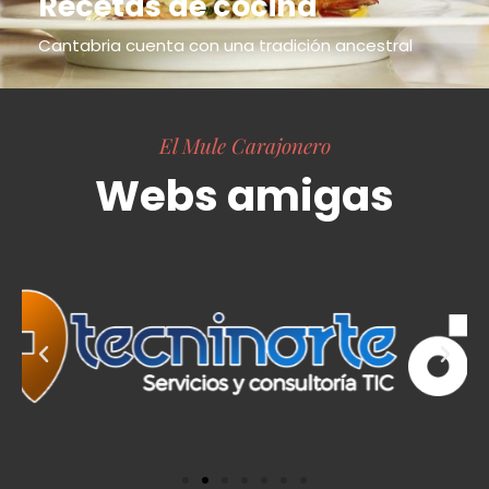
Recetas de cocina
Cantabria cuenta con una tradición ancestral
El Mule Carajonero
Webs amigas