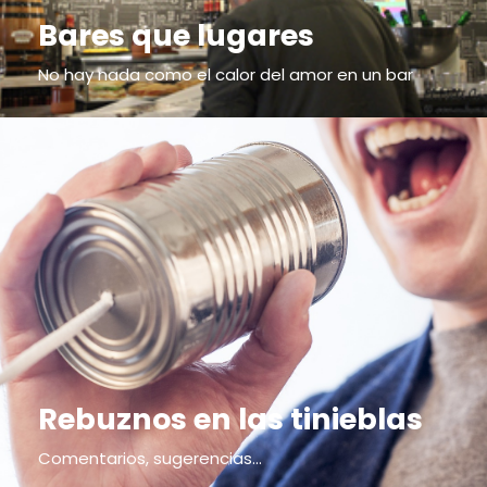
Bares que lugares
No hay nada como el calor del amor en un bar
Rebuznos en las tinieblas
Comentarios, sugerencias...