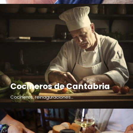
Cocineros de Cantabria
Cocineros, reinaguraciones...