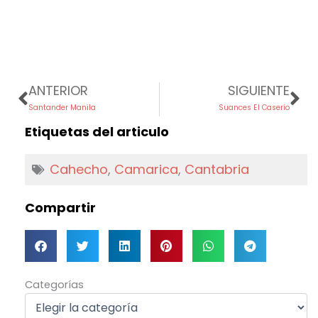
Prev
Ne
ANTERIOR
SIGUIENTE
Santander Manila
Suances El Caserío
Etiquetas del articulo
Cahecho
,
Camarica
,
Cantabria
Compartir
Categorías
Categorías