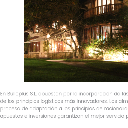
En Bulleplus S.L. apuestan por la incorporación de la
de los principios logísticos más innovadores. Los 
proceso de adaptación a los principios de racionalida
apuestas e inversiones garantizan el mejor servicio 