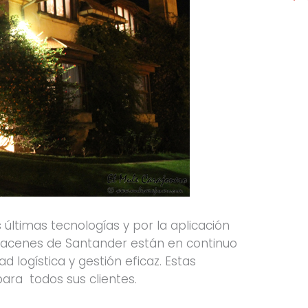
s últimas tecnologías y por la aplicación
almacenes de Santander están en continuo
d logística y gestión eficaz. Estas
para todos sus clientes.