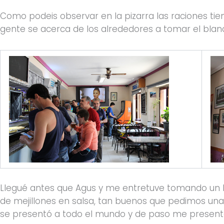
Como podeis observar en la pizarra las raciones tie
gente se acerca de los alrededores a tomar el blanc
Llegué antes que Agus y me entretuve tomando un 
de mejillones en salsa, tan buenos que pedimos una
se presentó a todo el mundo y de paso me present