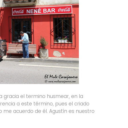
a gracia el termino husmear, en la
erencia a este término, pues el criado
o me acuerdo de él. Agustín es nuestro