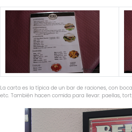
La carta es la típica de un bar de raciones, con boc
etc. También hacen comida para llevar: paellas, tortil