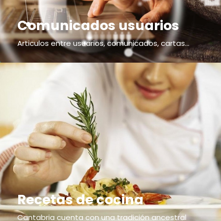
Comunicados usuarios
Articulos entre usuarios, comunicados, cartas...
Recetas de cocina
Cantabria cuenta con una tradición ancestral