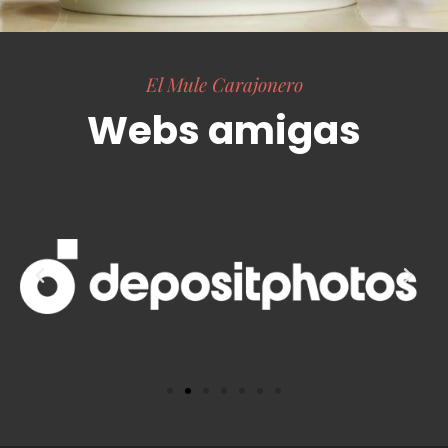
El Mule Carajonero
Webs amigas