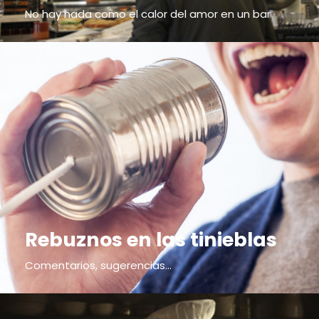
No hay nada como el calor del amor en un bar
Rebuznos en las tinieblas
Comentarios, sugerencias...