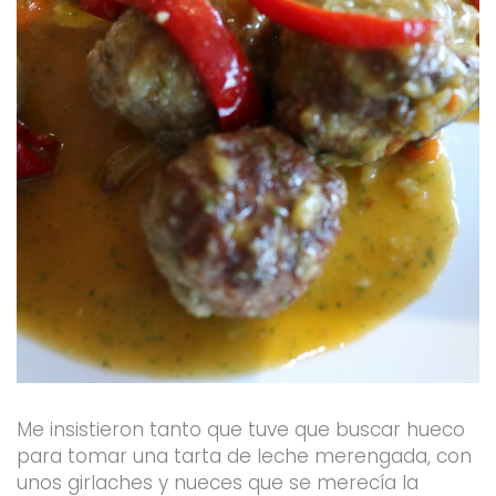
Me insistieron tanto que tuve que buscar hueco
para tomar una tarta de leche merengada, con
unos girlaches y nueces que se merecía la