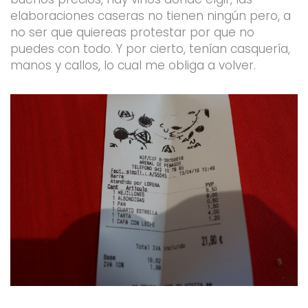
elaboraciones caseras no tienen ningún pero, a
no ser que quiereas protestar por que no
puedes con todo. Y por cierto, tenían casquería,
manos y callos, lo cual me obliga a volver.