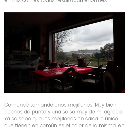
en mis carnes todas resultaban enormes.
Comencé tomando unos mejillones. Muy bien
hechos de punto y una salsa muy de mi agrado.
Ya se sabe que los mejillones en salsa lo único
que tienen en común es el color de la misma, en