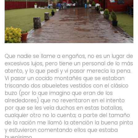
Que nadie se llame a engaños, no es un lugar de
excesivos lujos, pero tiene un personal de lo más
atento, y lo que pedí y vi pasar merecía la pena.
Vi pasar un cocido montañés que se estaban
triscando dos abueletes vestidos con el clásico
buzo (por lo que imagino que eran de los
alrededores) que no reventaron en el intento
por que se les veía duchos en estas batallas,
cualquier otro no lo cuenta; a parte del tamaño
de la ración me llamó la atención la buena pinta
y estuvieron comentando ellos que estaba
buenísimo.