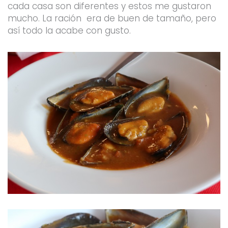
cada casa son diferentes y estos me gustaron
mucho. La ración era de buen de tamaño, pero
así todo la acabe con gusto.