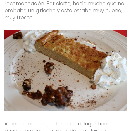
recomendación. Por cierto, hacía mucho que no
probaba un girlache y este estaba muy bueno,
muy fresco.
Al final la nota deja claro que el lugar tiene
buenos precios, hay vinos donde elgir, las