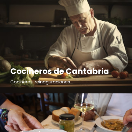
Cocineros de Cantabria
Cocineros, reinaguraciones...