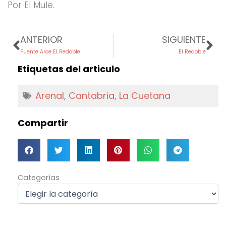
Por El Mule.
Prev
Ne
ANTERIOR
SIGUIENTE
Puente Arce El Redoble
El Redoble
Etiquetas del articulo
Arenal
,
Cantabria
,
La Cuetana
Compartir
Categorías
Categorías