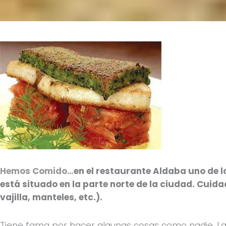
Hemos Comido…
en el restaurante Aldaba uno de l
está situado en la parte norte de la ciudad. Cuida
vajilla, manteles, etc.).
Tiene fama por hacer algunas cosas como nadie. La