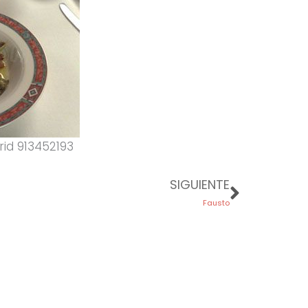
rid 913452193
Next
SIGUIENTE
Fausto