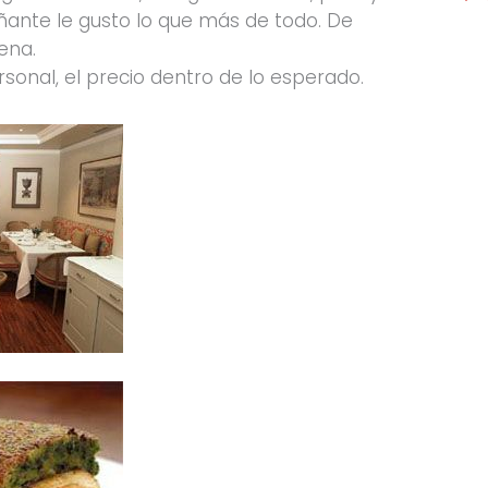
ante le gusto lo que más de todo. De
ena.
rsonal, el precio dentro de lo esperado.