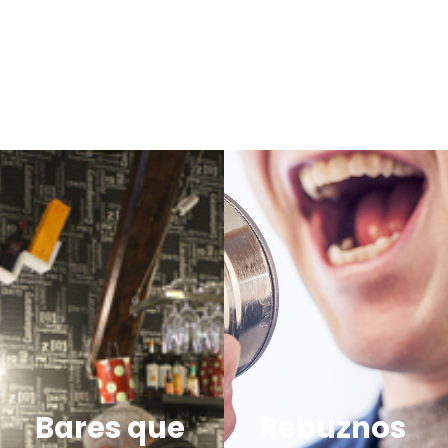
Bares que
Rebuznos