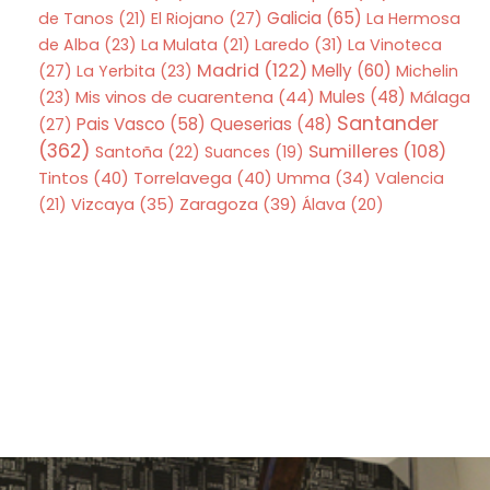
Galicia
(65)
de Tanos
(21)
El Riojano
(27)
La Hermosa
de Alba
(23)
La Mulata
(21)
Laredo
(31)
La Vinoteca
Madrid
(122)
Melly
(60)
(27)
La Yerbita
(23)
Michelin
Mis vinos de cuarentena
(44)
Mules
(48)
(23)
Málaga
Santander
Pais Vasco
(58)
Queserias
(48)
(27)
(362)
Sumilleres
(108)
Santoña
(22)
Suances
(19)
Tintos
(40)
Torrelavega
(40)
Umma
(34)
Valencia
Zaragoza
(39)
(21)
Vizcaya
(35)
Álava
(20)