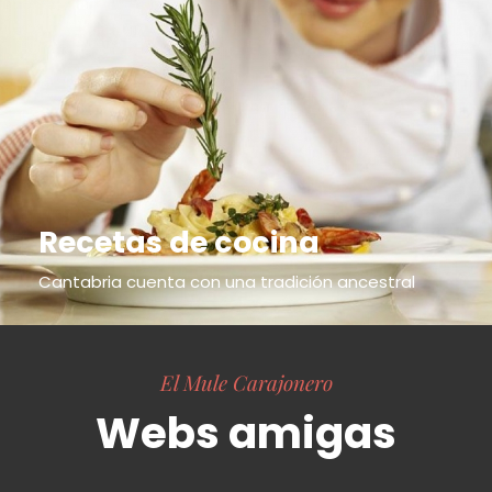
Recetas de cocina
Cantabria cuenta con una tradición ancestral
El Mule Carajonero
Webs amigas