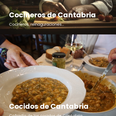
Cocineros de Cantabria
Cocineros, reinaguraciones...
Cocidos de Cantabria
Cofradía de los cocidos de Cantabria