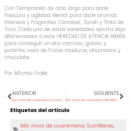
Con Tempranillo de ciclo largo para darle
frescura y agilidad; Merlot para darle aromas
intensos y fragantes; Cencibel, Syrah y Tinta de
Toro. Cada una de estas variedades aporta algo
diferenciador a este HEREDAD DE ATENCIA MMXIII;
para conseguir un vino carnoso, goloso y
potente; nariz de frutas maduras, ahumados y
chocolate.
Por Alfonso Fraile
Prev
Ne
ANTERIOR
SIGUIENTE
Mis vinos de cuarentena La Princesita
Mis vinos de cuarentena DROMEDARIO
Etiquetas del articulo
Mis vinos de cuarentena
,
Sumilleres
,