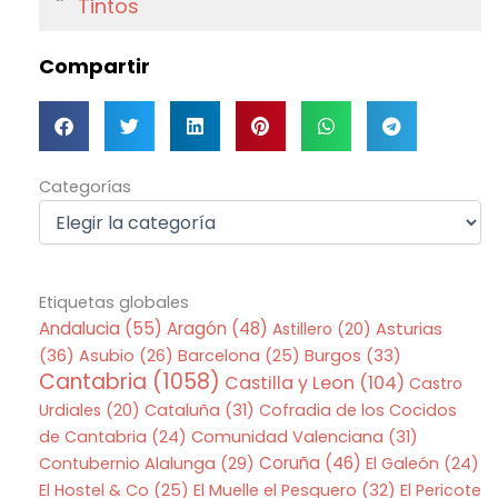
Tintos
Compartir
Categorías
Categorías
Etiquetas globales
Andalucia
(55)
Aragón
(48)
Asturias
Astillero
(20)
(36)
Asubio
(26)
Barcelona
(25)
Burgos
(33)
Cantabria
(1058)
Castilla y Leon
(104)
Castro
Urdiales
(20)
Cataluña
(31)
Cofradia de los Cocidos
de Cantabria
(24)
Comunidad Valenciana
(31)
Coruña
(46)
Contubernio Alalunga
(29)
El Galeón
(24)
El Hostel & Co
(25)
El Muelle el Pesquero
(32)
El Pericote