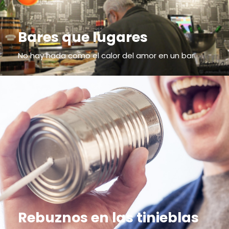
Bares que lugares
No hay nada como el calor del amor en un bar
Rebuznos en las tinieblas