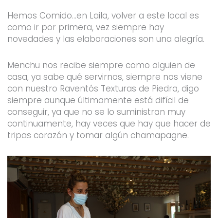
Hemos Comido…en Laila, volver a este local es
como ir por primera, vez siempre hay
novedades y las elaboraciones son una alegría.
Menchu nos recibe siempre como alguien de
casa, ya sabe qué servirnos, siempre nos viene
con nuestro Raventós Texturas de Piedra, digo
siempre aunque últimamente está difícil de
conseguir, ya que no se lo suministran muy
continuamente, hay veces que hay que hacer de
tripas corazón y tomar algún chamapagne.