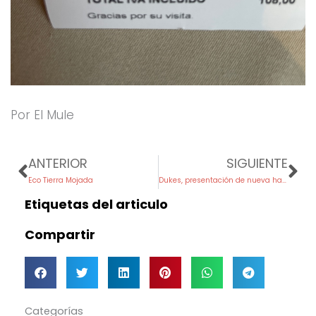
Por El Mule
Prev
Ne
ANTERIOR
SIGUIENTE
Eco Tierra Mojada
Dukes, presentación de nueva hamburguesa
Etiquetas del articulo
Compartir
Categorías
Categorías