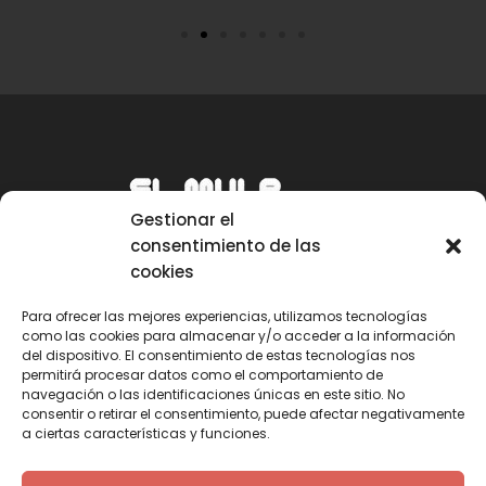
Gestionar el
consentimiento de las
cookies
Para ofrecer las mejores experiencias, utilizamos tecnologías
como las cookies para almacenar y/o acceder a la información
Email
del dispositivo. El consentimiento de estas tecnologías nos
permitirá procesar datos como el comportamiento de
mule@mulecarajonero.com
navegación o las identificaciones únicas en este sitio. No
consentir o retirar el consentimiento, puede afectar negativamente
a ciertas características y funciones.
Síguenos en redes sociales