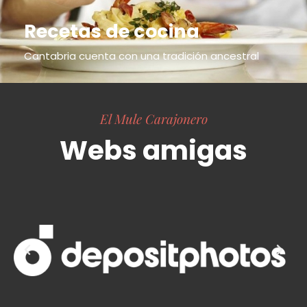
Recetas de cocina
Cantabria cuenta con una tradición ancestral
El Mule Carajonero
Webs amigas