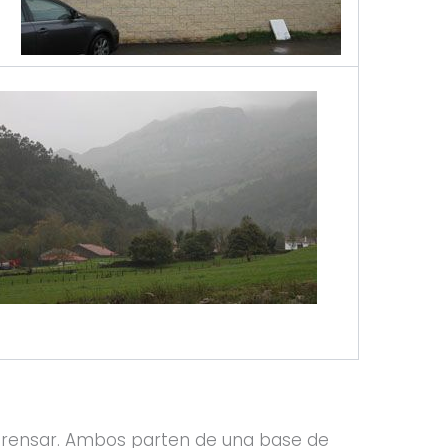
 prensar. Ambos parten de una base de