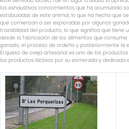
este derivado lácteo, fue sin lugar a dudas la aprec
los exhaustivos conocimientos que ha acumulado sob
estabuladas de este animal, lo que ha hecho que se
que comienzan a ser exploradas por algunos ganade
trazabilidad del producto, lo que significa que tiene
desde la fabricación de los alimentos que consume l
ganado, el proceso de ordeño y posteriormente la el
El queso de oveja artesanal es uno de los producto
los productos lácteos por su esmerada y dedicada e