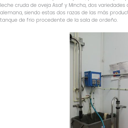
leche cruda de oveja Asaf y Mincha, dos variedades de
alemana, siendo estas dos razas de las más producti
tanque de frio procedente de la sala de ordeño.