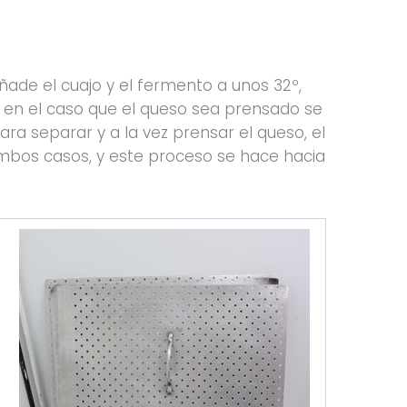
ade el cuajo y el fermento a unos 32º,
 en el caso que el queso sea prensado se
para separar y a la vez prensar el queso, el
bos casos, y este proceso se hace hacia