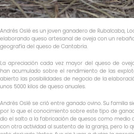
Andrés Oslé es un joven ganadero de Rubalcaba, Loc
elaborando queso artesanal de oveja con un rebañ
geografía del queso de Cantabria.
La apreciación cada vez mayor del queso de oveja
han acumulado sobre el rendimiento de las explot
abierto las posibilidades de negocio de la elabora
unos 5000 kilos de queso anuales.
Andrés Oslé se crió entre ganado ovino. Su familia
por lo que el conocimiento sobre este tipo de gana
dio el salto a la fabricación de quesos como medio d
con otra actividad al sustento de la granja, pero lo q