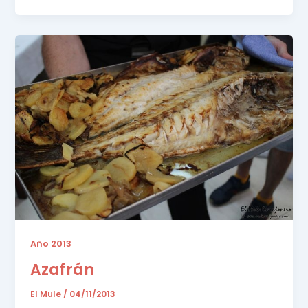
Año 2013
Azafrán
El Mule
/
04/11/2013