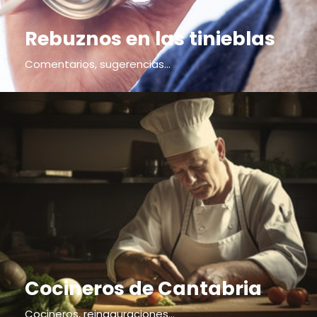
Rebuznos en las tinieblas
Comentarios, sugerencias...
Cocineros de Cantabria
Cocineros, reinaguraciones...