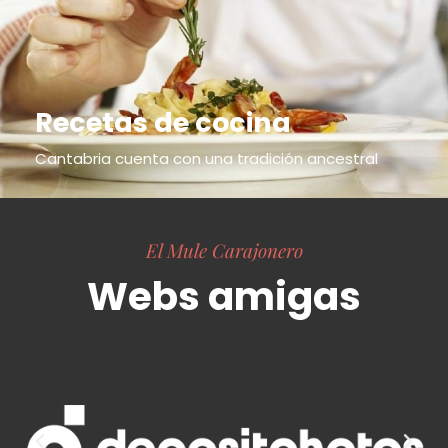
Recetas de cocina
Cantabria cuenta con una tradición ancestral
El Mule Carajonero
Webs amigas