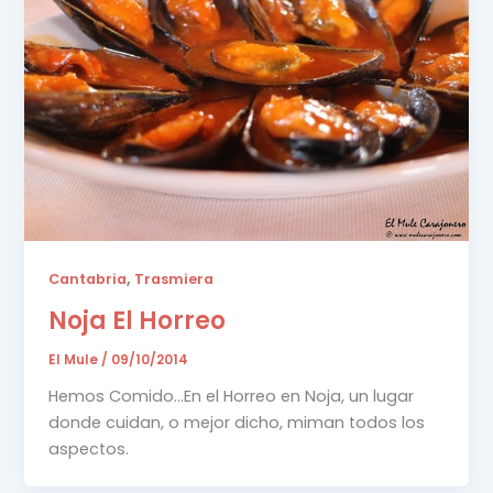
,
Cantabria
Trasmiera
Noja El Horreo
El Mule
/
09/10/2014
Hemos Comido…En el Horreo en Noja, un lugar
donde cuidan, o mejor dicho, miman todos los
aspectos.