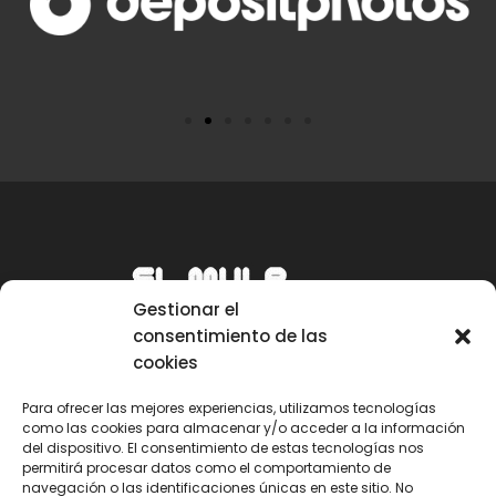
Gestionar el
consentimiento de las
cookies
Para ofrecer las mejores experiencias, utilizamos tecnologías
como las cookies para almacenar y/o acceder a la información
Email
del dispositivo. El consentimiento de estas tecnologías nos
permitirá procesar datos como el comportamiento de
mule@mulecarajonero.com
navegación o las identificaciones únicas en este sitio. No