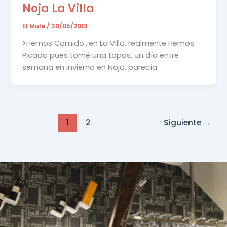
Noja La Villa
El Mule
/
30/05/2013
>Hemos Comido…en La Villa, realmente Hemos
Picado pues tomé una tapas, un día entre
semana en invierno en Noja, parecía
1
2
Siguiente
→