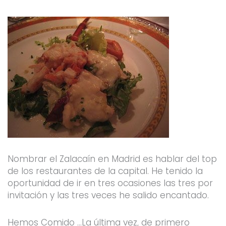
k
a
-
m
f
Nombrar el Zalacaín en Madrid es hablar del top
de los restaurantes de la capital. He tenido la
oportunidad de ir en tres ocasiones las tres por
invitación y las tres veces he salido encantado.
Hemos Comido …La última vez, de primero