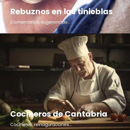
Rebuznos en las tinieblas
Comentarios, sugerencias...
Cocineros de Cantabria
Cocineros, reinaguraciones...