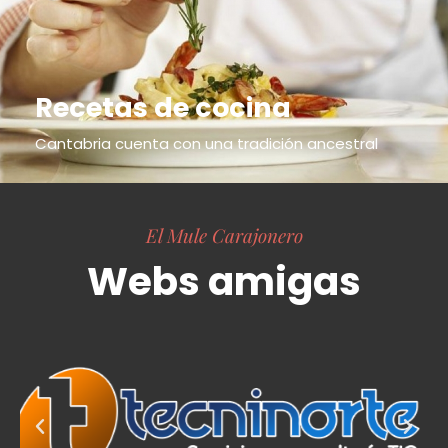
Recetas de cocina
Cantabria cuenta con una tradición ancestral
El Mule Carajonero
Webs amigas