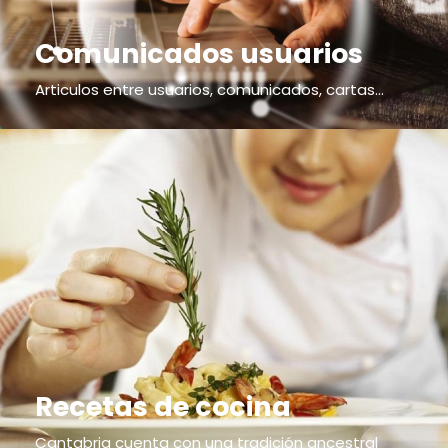
Comunicados usuarios
Articulos entre usuarios, comunicados, cartas...
Recetas de cocina
Cantabria cuenta con una tradición ancestral