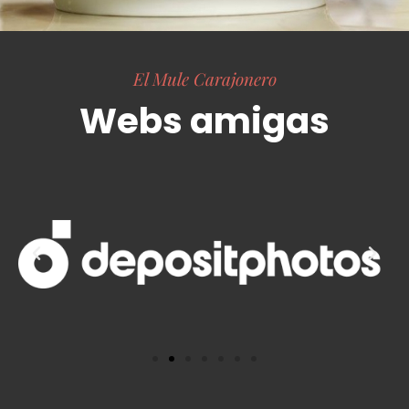
El Mule Carajonero
Webs amigas