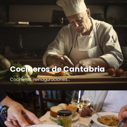
Cocineros de Cantabria
Cocineros, reinaguraciones...