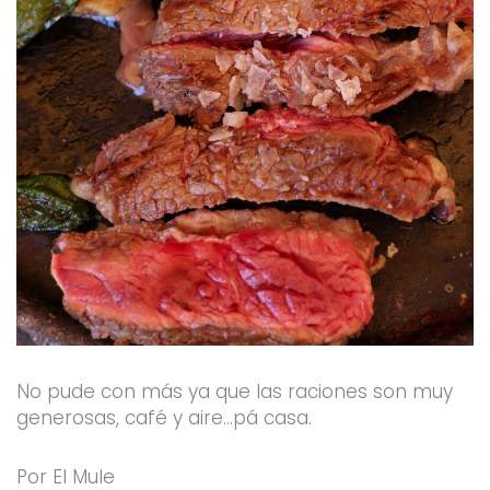
No pude con más ya que las raciones son muy
generosas, café y aire…pá casa.
Por El Mule