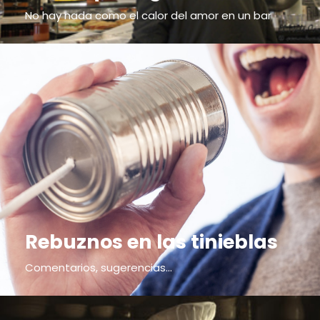
No hay nada como el calor del amor en un bar
Rebuznos en las tinieblas
Comentarios, sugerencias...