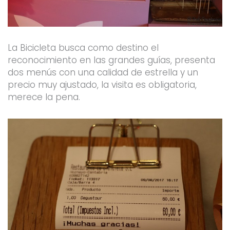
La Bicicleta busca como destino el
reconocimiento en las grandes guías, presenta
dos menús con una calidad de estrella y un
precio muy ajustado, la visita es obligatoria,
merece la pena.