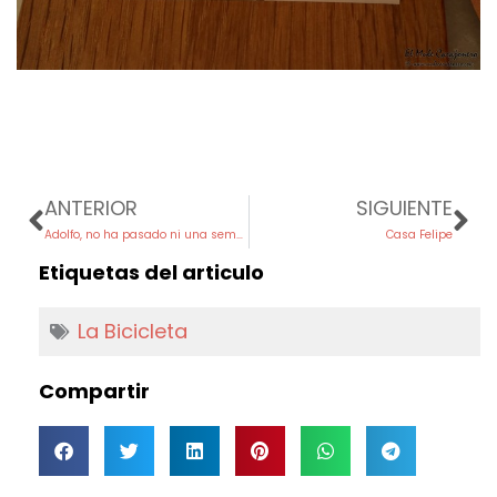
Prev
Ne
ANTERIOR
SIGUIENTE
Adolfo, no ha pasado ni una semana
Casa Felipe
Etiquetas del articulo
La Bicicleta
Compartir