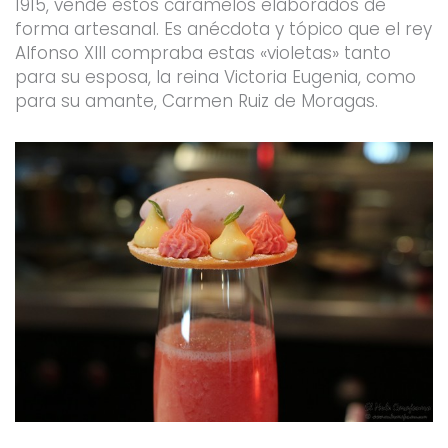
1915, vende estos caramelos elaborados de
forma artesanal.​ Es anécdota y tópico que el rey
Alfonso XIII compraba estas «violetas» tanto
para su esposa, la reina Victoria Eugenia, como
para su amante, Carmen Ruiz de Moragas.