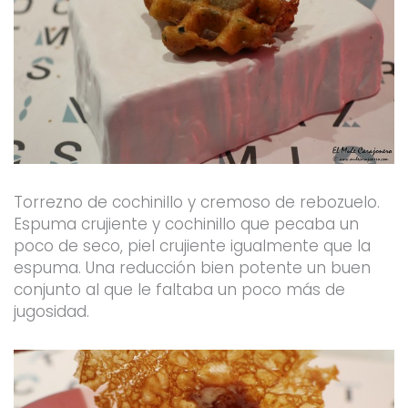
Torrezno de cochinillo y cremoso de rebozuelo.
Espuma crujiente y cochinillo que pecaba un
poco de seco, piel crujiente igualmente que la
espuma. Una reducción bien potente un buen
conjunto al que le faltaba un poco más de
jugosidad.