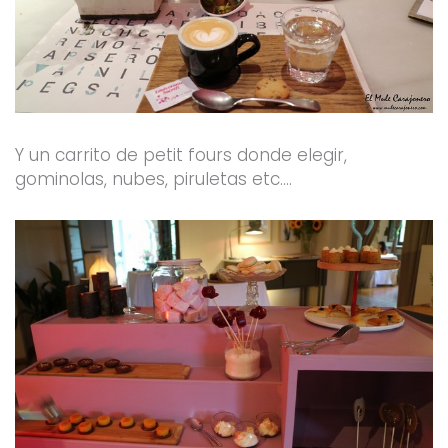
Y un carrito de petit fours donde elegir,
gominolas, nubes, piruletas etc….