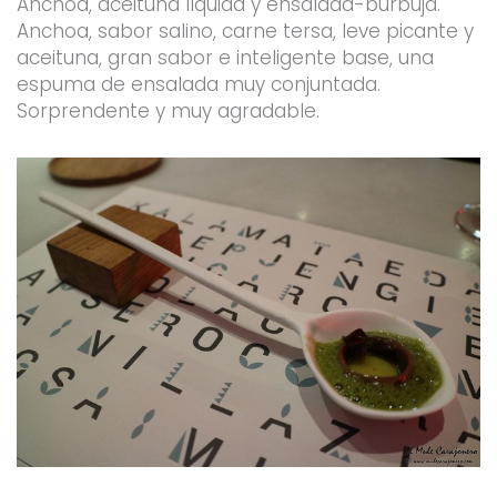
Anchoa, aceituna líquida y ensalada-burbuja.
Anchoa, sabor salino, carne tersa, leve picante y
aceituna, gran sabor e inteligente base, una
espuma de ensalada muy conjuntada.
Sorprendente y muy agradable.