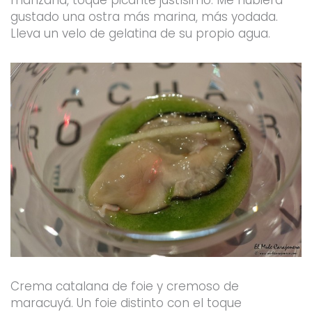
manzana, toque picante justísimo. Me hubiera
gustado una ostra más marina, más yodada.
Lleva un velo de gelatina de su propio agua.
Crema catalana de foie y cremoso de
maracuyá. Un foie distinto con el toque