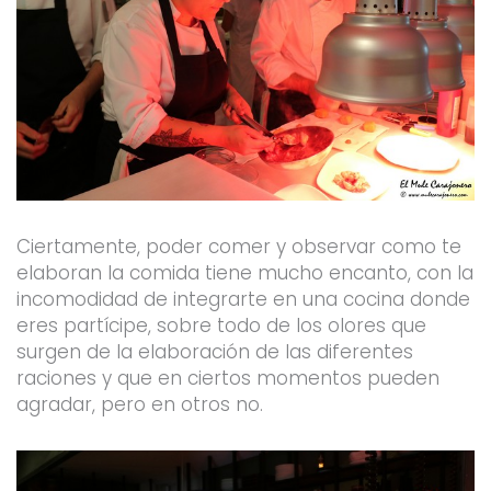
Ciertamente, poder comer y observar como te
elaboran la comida tiene mucho encanto, con la
incomodidad de integrarte en una cocina donde
eres partícipe, sobre todo de los olores que
surgen de la elaboración de las diferentes
raciones y que en ciertos momentos pueden
agradar, pero en otros no.