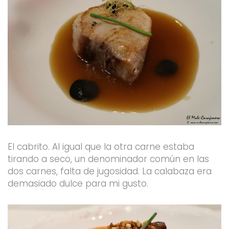
El cabrito. Al igual que la otra carne estaba
tirando a seco, un denominador común en las
dos carnes, falta de jugosidad. La calabaza era
demasiado dulce para mi gusto.