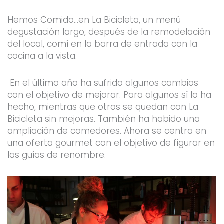
Hemos Comido…en La Bicicleta, un menú
degustación largo, después de la remodelación
del local, comí en la barra de entrada con la
cocina a la vista.
En el último año ha sufrido algunos cambios
con el objetivo de mejorar. Para algunos sí lo ha
hecho, mientras que otros se quedan con La
Bicicleta sin mejoras. También ha habido una
ampliación de comedores. Ahora se centra en
una oferta gourmet con el objetivo de figurar en
las guías de renombre.