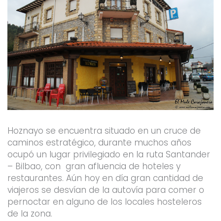
Hoznayo se encuentra situado en un cruce de
caminos estratégico, durante muchos años
ocupó un lugar privilegiado en la ruta Santander
– Bilbao, con gran afluencia de hoteles y
restaurantes. Aún hoy en día gran cantidad de
viajeros se desvían de la autovía para comer o
pernoctar en alguno de los locales hosteleros
de la zona.