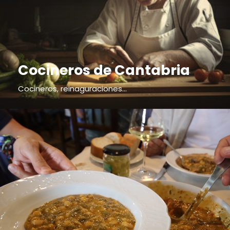
Cocineros de Cantabria
Cocineros, reinaguraciones...