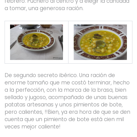
febrero. Puchero al centro y a elegir la cantidad
a tomar, una generosa ración.
De segundo secreto ibérico. Una ración de
enorme tamaño que me costó terminar, hecho
a la perfección, con la marca de la brasa, bien
sellado y jugoso, acompañado de unas buenas
patatas artesanas y unos pimientos de bote,
pero calientes, !!Bien, ya era hora de que se den
cuenta que un pimiento de bote está cien mil
veces mejor caliente!