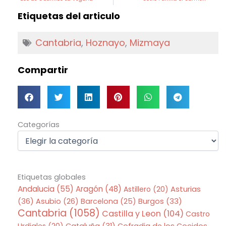
Etiquetas del articulo
Cantabria
,
Hoznayo
,
Mizmaya
Compartir
Categorías
Categorías
Etiquetas globales
Andalucia
(55)
Aragón
(48)
Asturias
Astillero
(20)
(36)
Asubio
(26)
Barcelona
(25)
Burgos
(33)
Cantabria
(1058)
Castilla y Leon
(104)
Castro