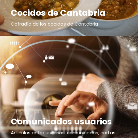
Cocidos de Cantabria
Cofradía de los cocidos de Cantabria
Comunicados usuarios
Articulos entre usuarios, comunicados, cartas...