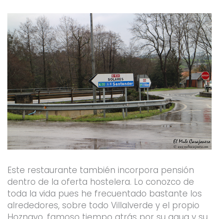
Este restaurante también incorpora pensión
dentro de la oferta hostelera. Lo conozco de
toda la vida pues he frecuentado bastante los
alrededores, sobre todo Villalverde y el propio
Hoznayo, famoso tiempo atrás por su agua y su