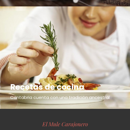
Recetas de cocina
Cantabria cuenta con una tradición ancestral
El Mule Carajonero