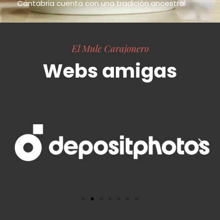
Cantabria cuenta con una tradición ancestral
El Mule Carajonero
Webs amigas