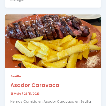
Sevilla
Asador Caravaca
El Mule
/
26/11/2023
Hemos Comido en Asador Caravaca en Sevilla.