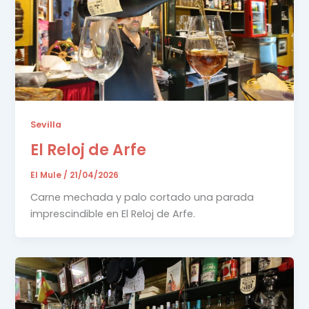
Sevilla
El Reloj de Arfe
El Mule
/
21/04/2026
Carne mechada y palo cortado una parada
imprescindible en El Reloj de Arfe.