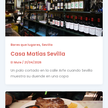
,
Bares que lugares
Sevilla
Casa Matias Sevilla
El Mule
/
21/04/2026
Un palo cortado en la calle Arfe cuando Sevilla
muestra su duende en una copa