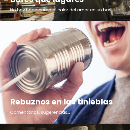
No hay nada como el calor del amor en un bar
Rebuznos en las tinieblas
Comentarios, sugerencias...