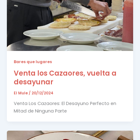
Bares que lugares
Venta los Cazaores, vuelta a
desayunar
El Mule
/
20/12/2024
Venta Los Cazaores: El Desayuno Perfecto en
Mitad de Ninguna Parte