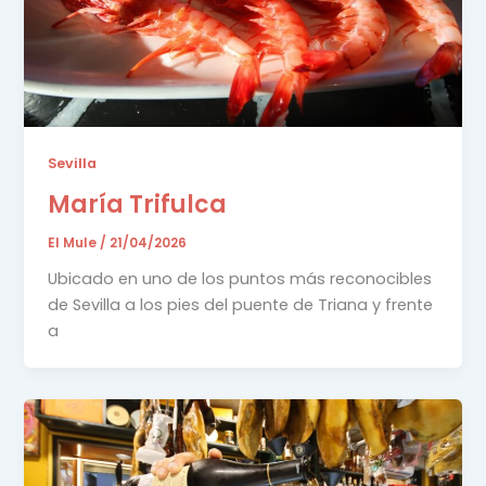
Sevilla
María Trifulca
El Mule
/
21/04/2026
Ubicado en uno de los puntos más reconocibles
de Sevilla a los pies del puente de Triana y frente
a