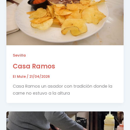
Sevilla
Casa Ramos
El Mule
/
21/04/2026
Casa Ramos un asador con tradición donde la
carne no estuvo a la altura