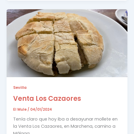
Sevilla
Venta Los Cazaores
El Mule
/
04/01/2024
Tenía claro que hoy iba a desayunar mollete en
la Venta Los Cazaores, en Marchena, camino a
Málaga.