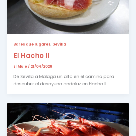
,
Bares que lugares
Sevilla
El Hacho II
El Mule
/
21/04/2026
De Sevilla a Málaga un alto en el camino para
descubrir el desayuno andaluz en Hacho II