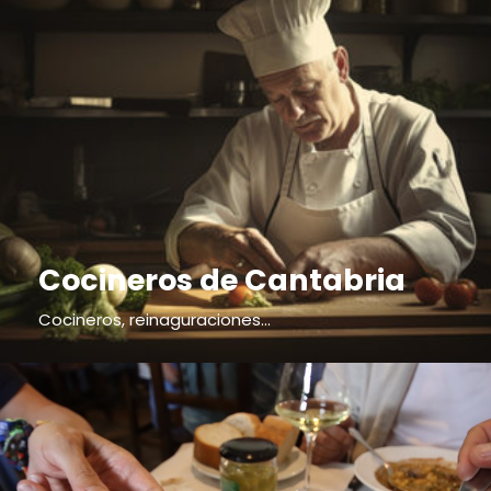
Cocineros de Cantabria
Cocineros, reinaguraciones...