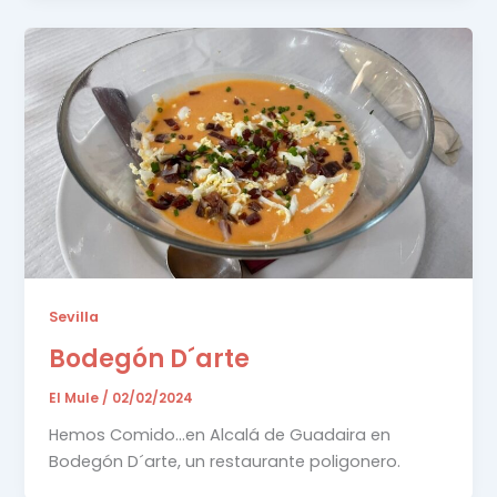
Sevilla
Bodegón D´arte
El Mule
/
02/02/2024
Hemos Comido…en Alcalá de Guadaira en
Bodegón D´arte, un restaurante poligonero.