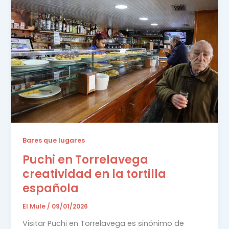
Bares que lugares
Puchi en Torrelavega
creatividad en la tortilla
española
El Mule
/
09/01/2026
Visitar Puchi en Torrelavega es sinónimo de