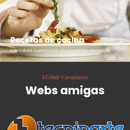
Recetas de cocina
Cantabria cuenta con una tradición ancestral
El Mule Carajonero
Webs amigas