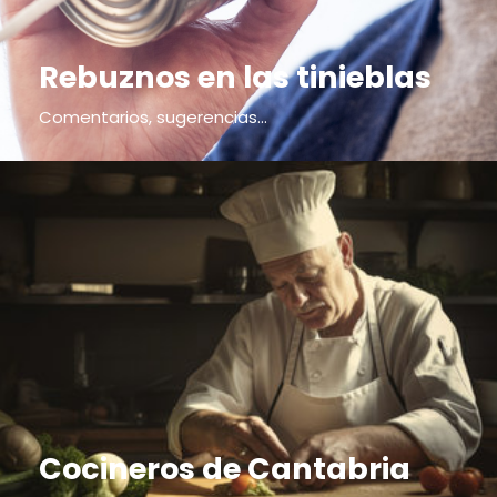
Rebuznos en las tinieblas
Comentarios, sugerencias...
Cocineros de Cantabria