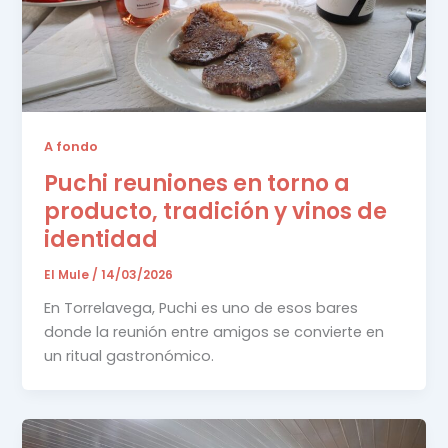
A fondo
Puchi reuniones en torno a
producto, tradición y vinos de
identidad
El Mule
/
14/03/2026
En Torrelavega, Puchi es uno de esos bares
donde la reunión entre amigos se convierte en
un ritual gastronómico.