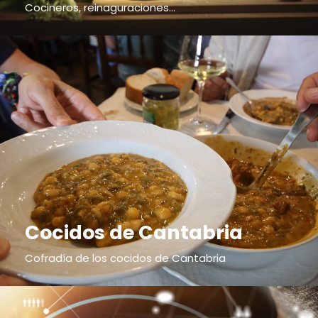
Cocineros, reinaguraciones...
Cocidos de Cantabria
Cofradía de los cocidos de Cantabria