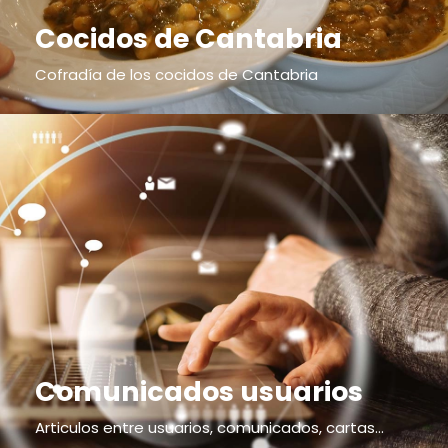
Cocidos de Cantabria
Cofradía de los cocidos de Cantabria
Comunicados usuarios
Articulos entre usuarios, comunicados, cartas...