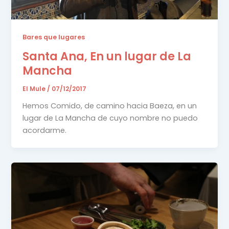
Bares que lugares
Santa Ana, En un lugar de La
Mancha
El Mule
/
07/12/2017
Hemos Comido, de camino hacia Baeza, en un
lugar de La Mancha de cuyo nombre no puedo
acordarme.