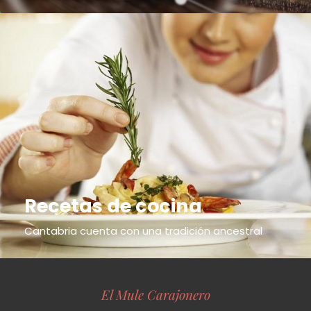
Recetas de cocina
Cantabria cuenta con una tradición ancestral
El Mule Carajonero