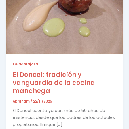
Guadalajara
El Doncel: tradición y
vanguardia de la cocina
manchega
Abraham
/
22/11/2025
El Doncel cuenta ya con más de 50 años de
existencia, desde que los padres de los actuales
propietarios, Enrique […]