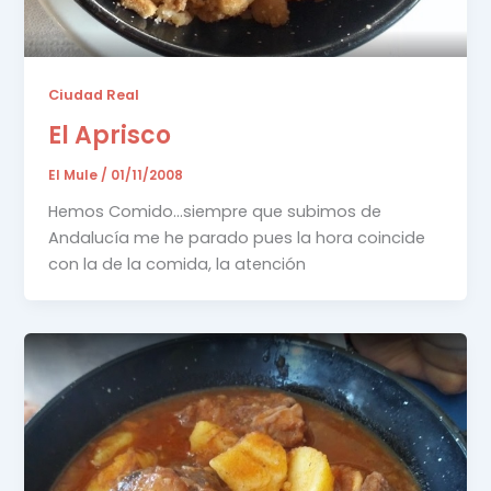
Ciudad Real
El Aprisco
El Mule
/
01/11/2008
Hemos Comido…siempre que subimos de
Andalucía me he parado pues la hora coincide
con la de la comida, la atención