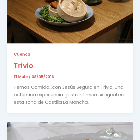
Cuenca
Trivio
El Mule
/
08/05/2016
Hemos Comido…con Jesús Segura en Trivio, una
auténtica experiencia gastronómica sin igual en
esta zona de Castilla La Mancha.