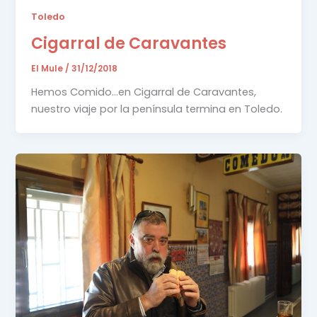
Toledo
Cigarral de Caravantes
El Mule
/
31/12/2018
Hemos Comido…en Cigarral de Caravantes,
nuestro viaje por la península termina en Toledo.