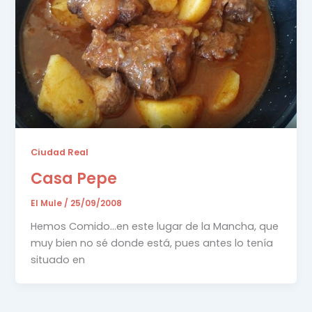
Ciudad Real
Casa Pepe
El Mule
/
25/09/2008
Hemos Comido…en este lugar de la Mancha, que
muy bien no sé donde está, pues antes lo tenía
situado en