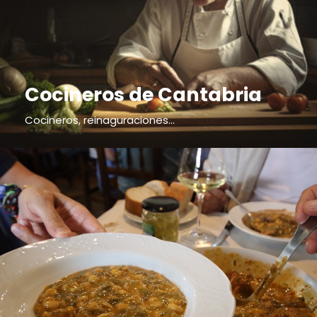
Cocineros de Cantabria
Cocineros, reinaguraciones...