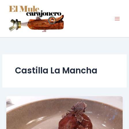
Ir
al
contenido
Castilla La Mancha