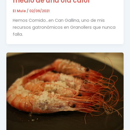
medio de una ola calor
El Mule
/
02/09/2021
Hemos Comido…en Can Gallina, uno de mis
recursos gatronómicos en Granollers que nunca
falla.