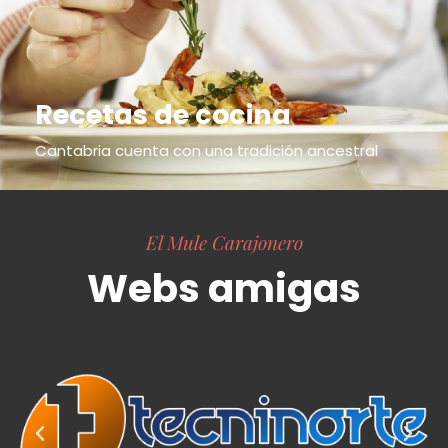
Recetas de cocina
Cantabria cuenta con una tradición ancestral
El Mule Carajonero
Webs amigas