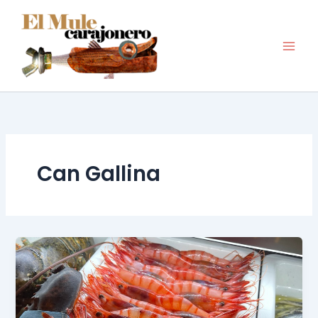
Ir
al
contenido
Can Gallina