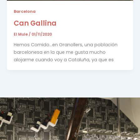
Barcelona
Can Gallina
El Mule
/
01/11/2020
Hemos Comido…en Granollers, una población
barcelonesa en la que me gusta mucho
alojarme cuando voy a Cataluña, ya que es