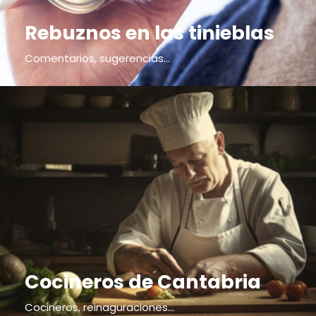
Rebuznos en las tinieblas
Comentarios, sugerencias...
Cocineros de Cantabria
Cocineros, reinaguraciones...