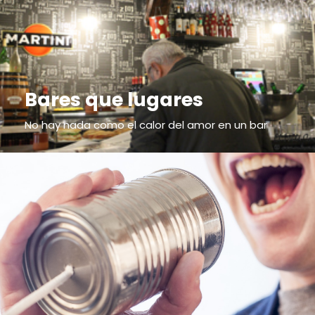
Bares que lugares
No hay nada como el calor del amor en un bar