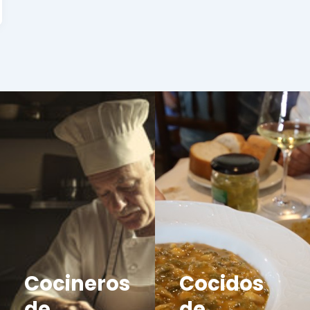
Cocineros
Cocidos
de
de