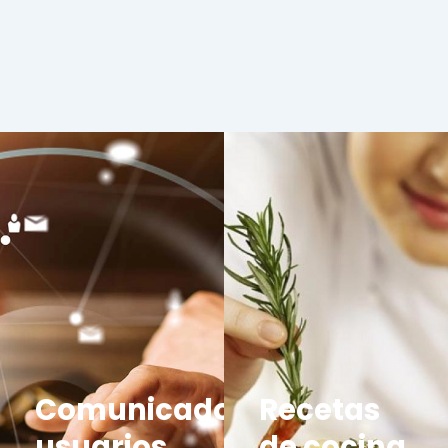
Comunicados
Recetas
usuarios
de cocina