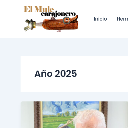
Ir
al
contenido
Inicio
Hem
Año 2025