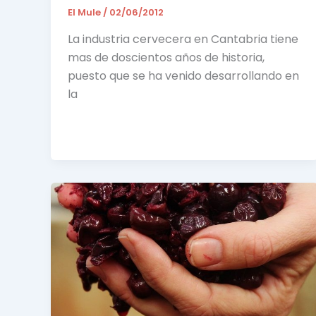
El Mule
/
02/06/2012
La industria cervecera en Cantabria tiene
mas de doscientos años de historia,
puesto que se ha venido desarrollando en
la