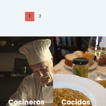
1
2
Cocineros
Cocidos