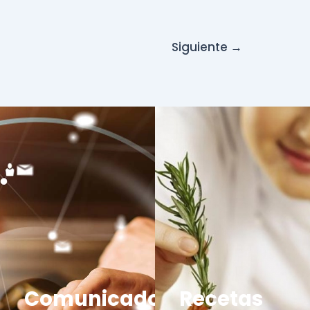
Siguiente
→
Comunicados
Recetas