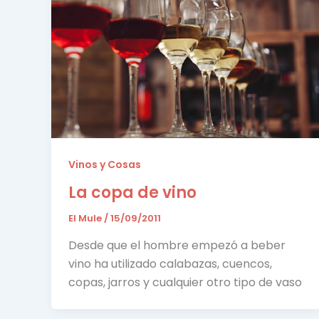
Vinos y Cosas
La copa de vino
El Mule
/
15/09/2011
Desde que el hombre empezó a beber
vino ha utilizado calabazas, cuencos,
copas, jarros y cualquier otro tipo de vaso