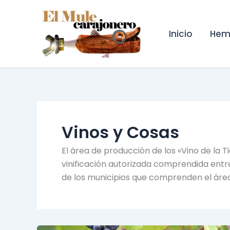
Ir
al
contenido
Inicio
Hem
Vinos y Cosas
El área de producción de los «Vino de la 
vinificación autorizada comprendida entre
de los municipios que comprenden el área 