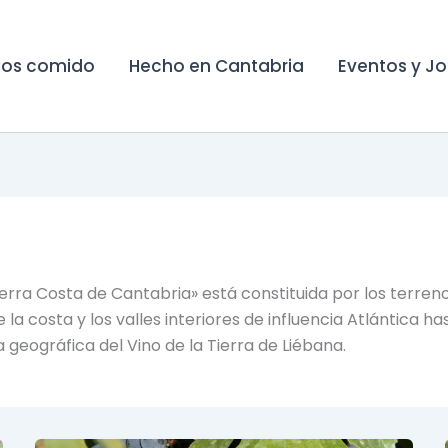
os comido
Hecho en Cantabria
Eventos y J
Tierra Costa de Cantabria» está constituida por los terre
 la costa y los valles interiores de influencia Atlántica 
geográfica del Vino de la Tierra de Liébana.