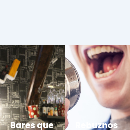
Bares que
Rebuznos