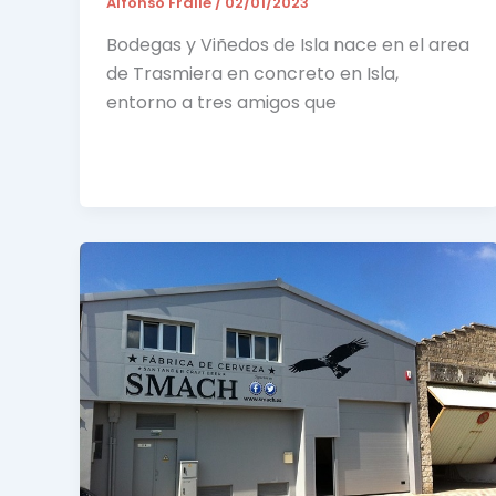
Alfonso Fraile
/
02/01/2023
Bodegas y Viñedos de Isla nace en el area
de Trasmiera en concreto en Isla,
entorno a tres amigos que