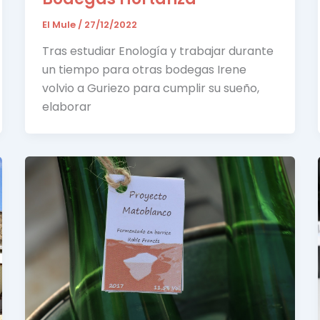
El Mule
/
27/12/2022
Tras estudiar Enología y trabajar durante
un tiempo para otras bodegas Irene
volvio a Guriezo para cumplir su sueño,
elaborar