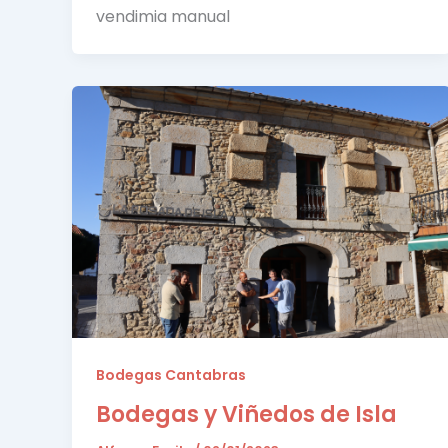
vendimia manual
Bodegas Cantabras
Bodegas y Viñedos de Isla