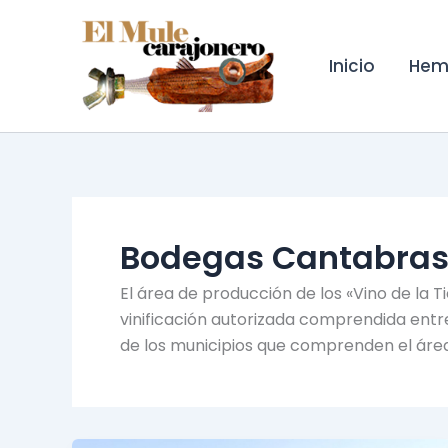
Ir
al
contenido
Inicio
Hem
Bodegas Cantabra
El área de producción de los «Vino de la 
vinificación autorizada comprendida entre
de los municipios que comprenden el área 