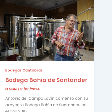
Bodegas Cantabras
Bodega Bahía de Santander
El Mule
/
10/06/2024
Antonio del Campo Lavín comenzo con su
proyecto Bodega Bahía de Santander, en
el año 2018.