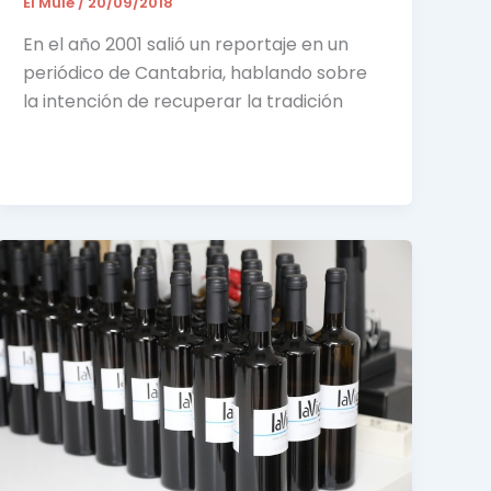
El Mule
/
20/09/2018
En el año 2001 salió un reportaje en un
periódico de Cantabria, hablando sobre
la intención de recuperar la tradición