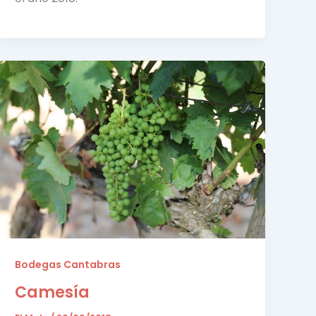
Bodegas Cantabras
Camesía