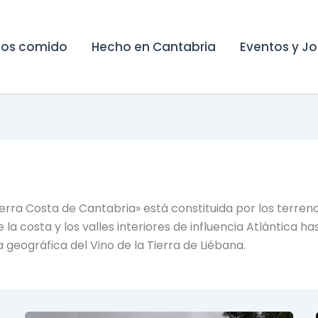
os comido
Hecho en Cantabria
Eventos y J
s
Tierra Costa de Cantabria» está constituida por los terre
 la costa y los valles interiores de influencia Atlántica 
geográfica del Vino de la Tierra de Liébana.