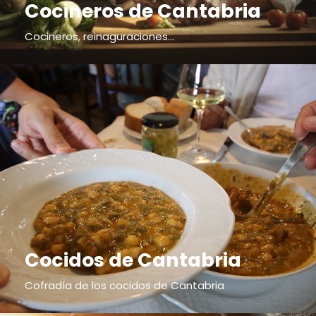
Cocineros de Cantabria
Cocineros, reinaguraciones...
Cocidos de Cantabria
Cofradía de los cocidos de Cantabria