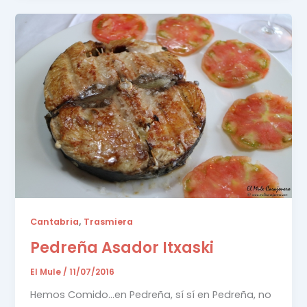
,
Cantabria
Trasmiera
Pedreña Asador Itxaski
El Mule
/
11/07/2016
Hemos Comido…en Pedreña, sí sí en Pedreña, no