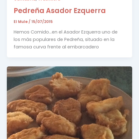
Pedreña Asador Ezquerra
El Mule
/
15/07/2015
Hemos Comido…en el Asador Ezquerra uno de
los más populares de Pedreña, situado en la
famosa curva frente al embarcadero