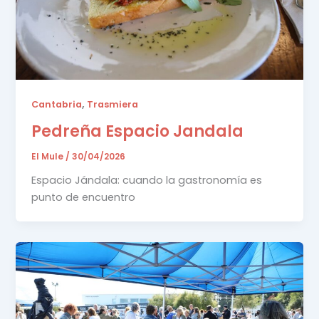
,
Cantabria
Trasmiera
Pedreña Espacio Jandala
El Mule
/
30/04/2026
Espacio Jándala: cuando la gastronomía es
punto de encuentro