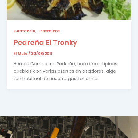
,
Cantabria
Trasmiera
Pedreña El Tronky
El Mule
/
30/08/2011
Hemos Comido en Pedreña, uno de los típicos
pueblos con varias ofertas en asadores, algo
tan habitual de nuestra gastronomía