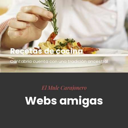
Recetas de cocina
Cantabria cuenta con una tradición ancestral
El Mule Carajonero
Webs amigas