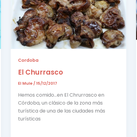
Cordoba
El Churrasco
El Mule
/
15/12/2017
Hemos comido…en El Chrurrasco en
Córdoba, un clásico de la zona más
turística de una de las ciudades más
turísticas