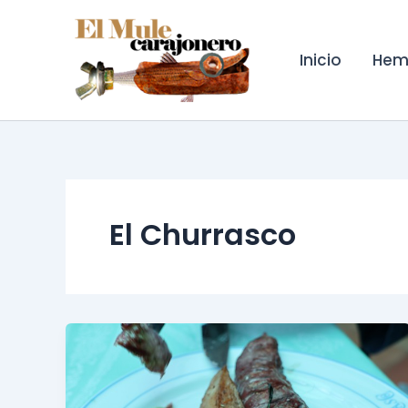
Ir
al
contenido
Inicio
Hem
El Churrasco