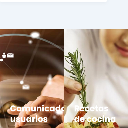
Comunicados
Recetas
usuarios
de cocina