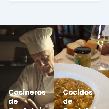
Cocineros
Cocidos
de
de