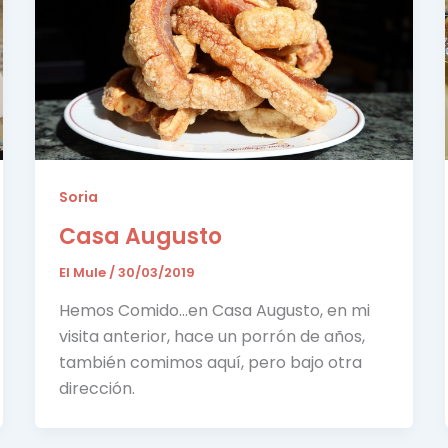
Soria
Casa Augusto
El Mule
/
30/03/2019
Hemos Comido…en Casa Augusto, en mi
visita anterior, hace un porrón de años,
también comimos aquí, pero bajo otra
dirección.