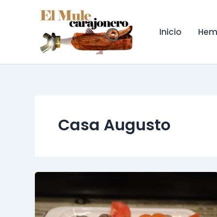
Ir
al
contenido
Inicio
Hem
Casa Augusto