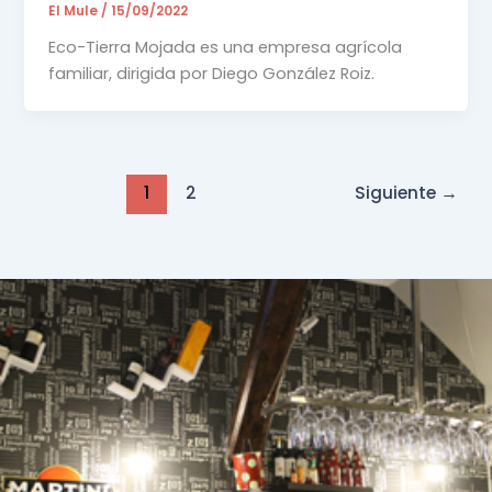
El Mule
/
15/09/2022
Eco-Tierra Mojada es una empresa agrícola
familiar, dirigida por Diego González Roiz.
1
2
Siguiente
→