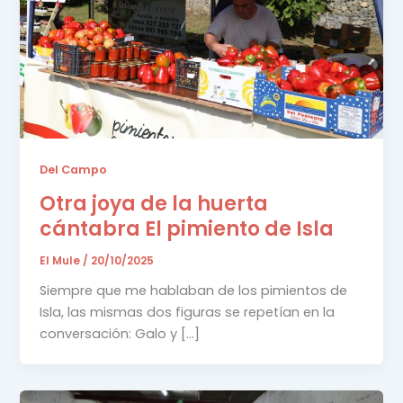
Del Campo
Otra joya de la huerta
cántabra El pimiento de Isla
El Mule
/
20/10/2025
Siempre que me hablaban de los pimientos de
Isla, las mismas dos figuras se repetían en la
conversación: Galo y […]