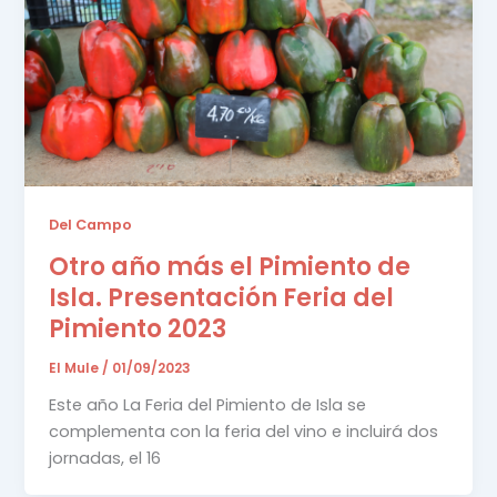
Del Campo
Otro año más el Pimiento de
Isla. Presentación Feria del
Pimiento 2023
El Mule
/
01/09/2023
Este año La Feria del Pimiento de Isla se
complementa con la feria del vino e incluirá dos
jornadas, el 16