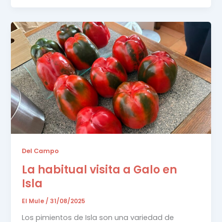
Del Campo
La habitual visita a Galo en
Isla
El Mule
/
31/08/2025
Los pimientos de Isla son una variedad de