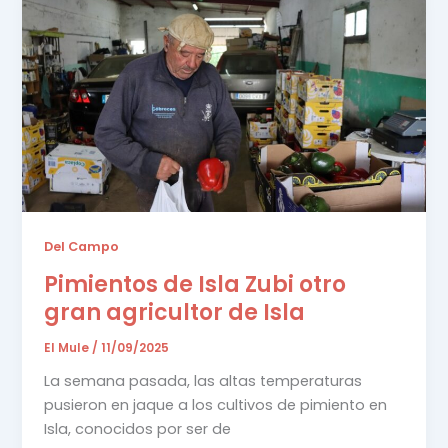
Del Campo
Pimientos de Isla Zubi otro
gran agricultor de Isla
El Mule
/
11/09/2025
La semana pasada, las altas temperaturas
pusieron en jaque a los cultivos de pimiento en
Isla, conocidos por ser de