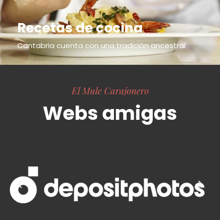
Recetas de cocina
Cantabria cuenta con una tradición ancestral
El Mule Carajonero
Webs amigas