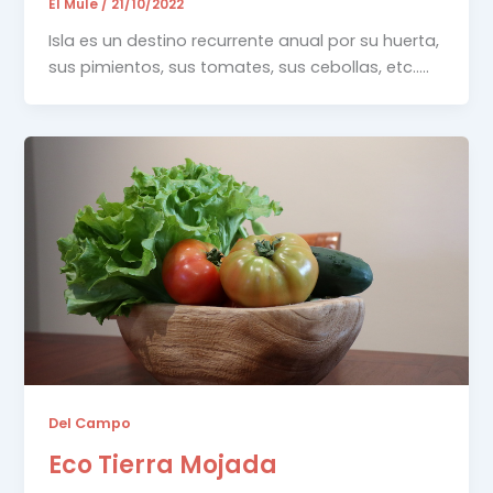
El Mule
/
21/10/2022
Isla es un destino recurrente anual por su huerta,
sus pimientos, sus tomates, sus cebollas, etc…..
Del Campo
Eco Tierra Mojada