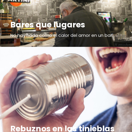
Bares que lugares
No hay nada como el calor del amor en un bar
Rebuznos en las tinieblas