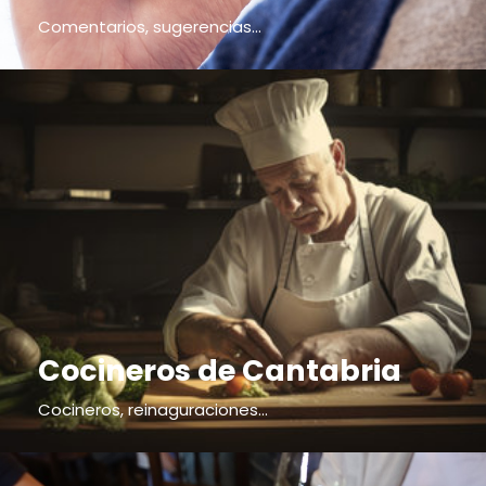
Comentarios, sugerencias...
Cocineros de Cantabria
Cocineros, reinaguraciones...