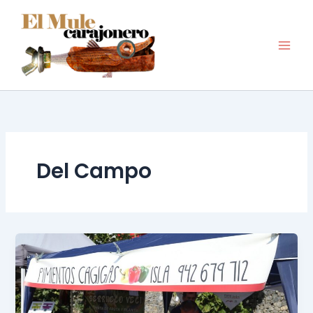
Ir
al
contenido
Del Campo