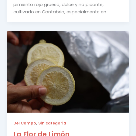
pimiento rojo grueso, dulce y no picante,
cultivado en Cantabria, especialmente en
,
Del Campo
Sin categoria
La Flor de Limón