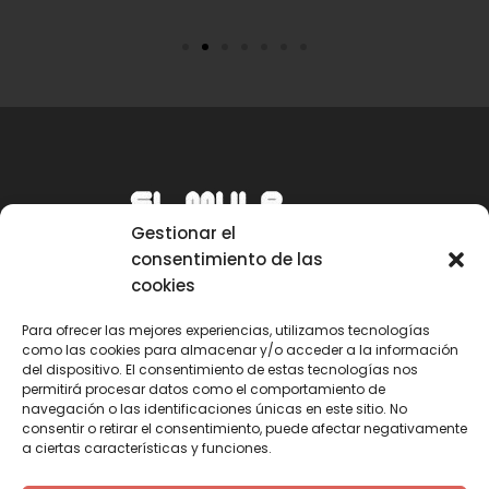
Gestionar el
consentimiento de las
cookies
Para ofrecer las mejores experiencias, utilizamos tecnologías
como las cookies para almacenar y/o acceder a la información
Email
del dispositivo. El consentimiento de estas tecnologías nos
permitirá procesar datos como el comportamiento de
mule@mulecarajonero.com
navegación o las identificaciones únicas en este sitio. No
consentir o retirar el consentimiento, puede afectar negativamente
a ciertas características y funciones.
Síguenos en redes sociales