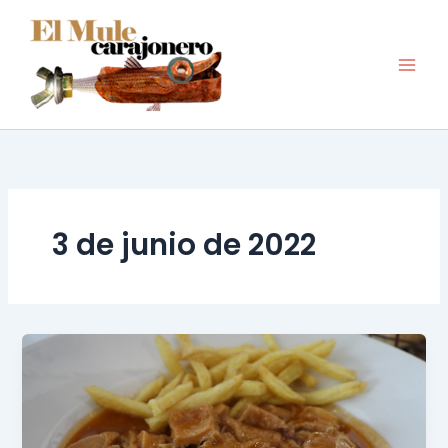
Ir
al
contenido
3 de junio de 2022