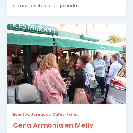
somos adictos a sus jornadas.
Eventos, Jornadas, Catas, Ferias
Cena Armonía en Melly