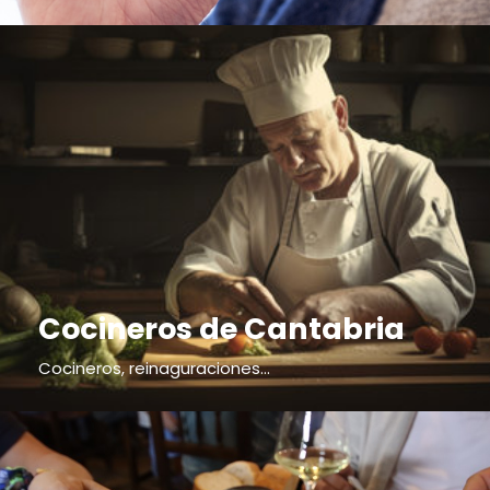
Cocineros de Cantabria
Cocineros, reinaguraciones...