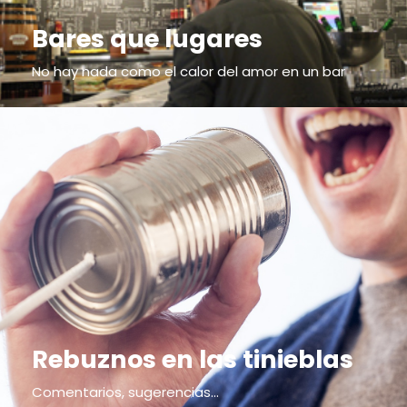
Bares que lugares
No hay nada como el calor del amor en un bar
Rebuznos en las tinieblas
Comentarios, sugerencias...