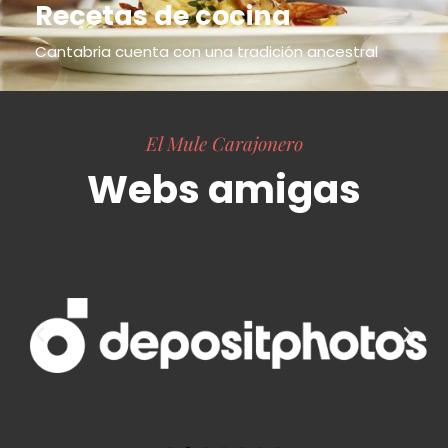
Recetas de cocina
Cantabria cuenta con una tradición ancestral
El Mule Carajonero
Webs amigas