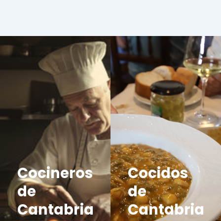
Cocineros
Cocidos
de
de
Cantabria
Cantabria