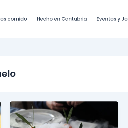
os comido
Hecho en Cantabria
Eventos y J
elo