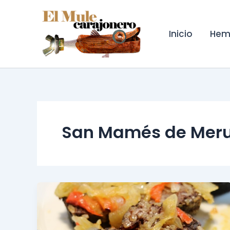
Ir
al
contenido
Inicio
Hem
San Mamés de Meru