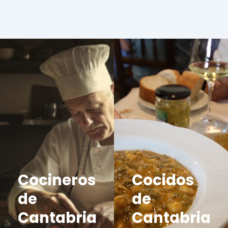
Cocineros
Cocidos
de
de
Cantabria
Cantabria