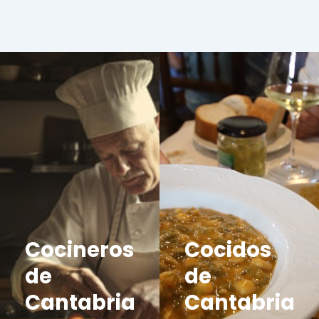
Cocineros
Cocidos
de
de
Cantabria
Cantabria