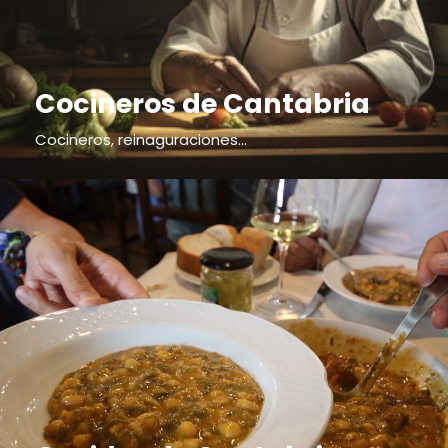
Cocineros de Cantabria
Cocineros, reinaguraciones...