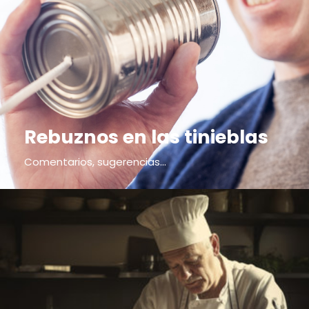
Rebuznos en las tinieblas
Comentarios, sugerencias...