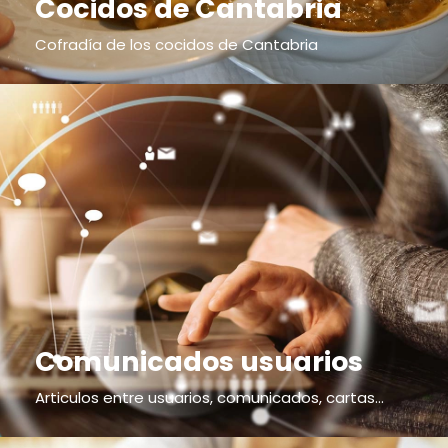
Cocidos de Cantabria
Cofradía de los cocidos de Cantabria
Comunicados usuarios
Articulos entre usuarios, comunicados, cartas...