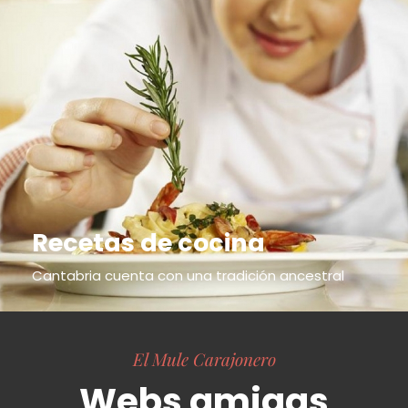
Recetas de cocina
Cantabria cuenta con una tradición ancestral
El Mule Carajonero
Webs amigas