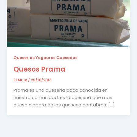
Queserias Yogoures Quesadas
Quesos Prama
El Mule
/
29/10/2013
Prama es una quesería poco conocida en
nuestra comunidad, es la quesería que más
queso elabora de las queseria cantabras. […]