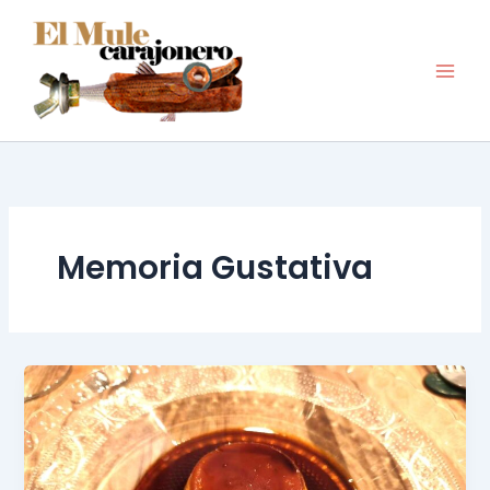
Ir
al
contenido
Memoria Gustativa