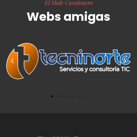
El Mule Carajonero
Webs amigas