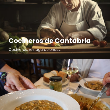
Cocineros de Cantabria
Cocineros, reinaguraciones...