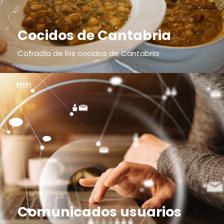
Cocidos de Cantabria
Cofradía de los cocidos de Cantabria
Comunicados usuarios