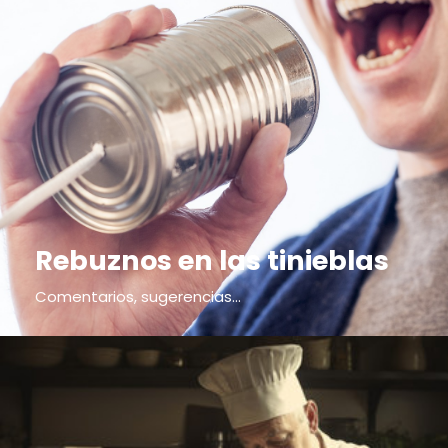
Rebuznos en las tinieblas
Comentarios, sugerencias...