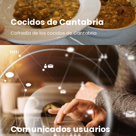
Cocidos de Cantabria
Cofradía de los cocidos de Cantabria
Comunicados usuarios