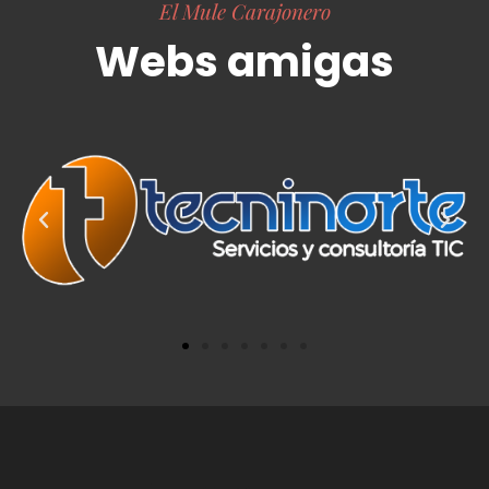
El Mule Carajonero
Webs amigas