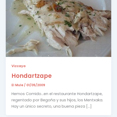
Vizcaya
Hondartzape
El Mule
/
01/05/2009
Hemos Comido…en el restaurante Hondartzape,
regentado por Begoña y sus hijos, los Mentxaka.
Hay un único secreto, una buena pieza […]