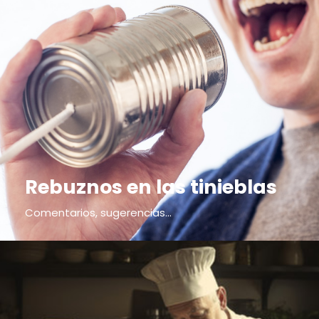
Rebuznos en las tinieblas
Comentarios, sugerencias...