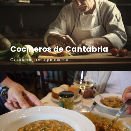
Cocineros de Cantabria
Cocineros, reinaguraciones...