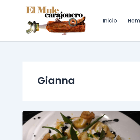
Ir
al
contenido
Inicio
Hem
Gianna