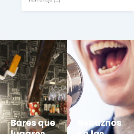
Bares que
Rebuznos