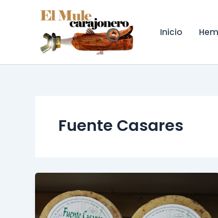
Ir
al
contenido
Inicio
Hem
Fuente Casares