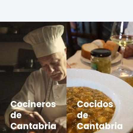
Cocineros
Cocidos
de
de
Cantabria
Cantabria