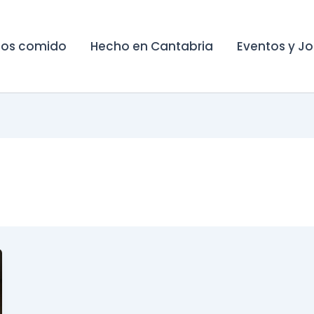
os comido
Hecho en Cantabria
Eventos y J