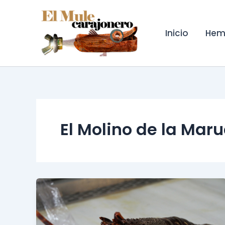
Ir
al
contenido
Inicio
Hem
El Molino de la Mar