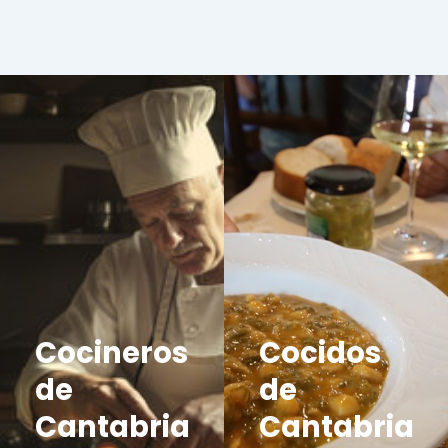
Cocineros
Cocidos
de
de
Cantabria
Cantabria