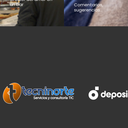
un bar
Comentarios,
sugerencias...