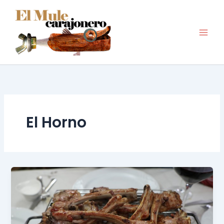
Ir
al
contenido
El Horno