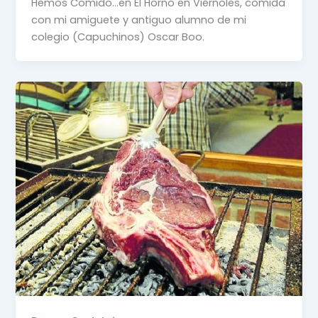
Hemos Comido…en El Horno en Viérnoles, comida
con mi amiguete y antiguo alumno de mi
colegio (Capuchinos) Oscar Boo.