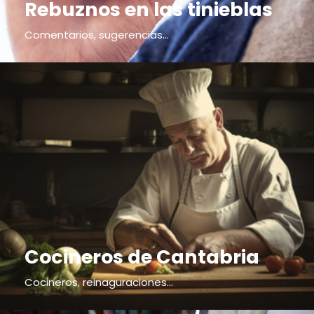
Rebuznos en las tinieblas
Comentarios, sugerencias...
Cocineros de Cantabria
Cocineros, reinaguraciones...