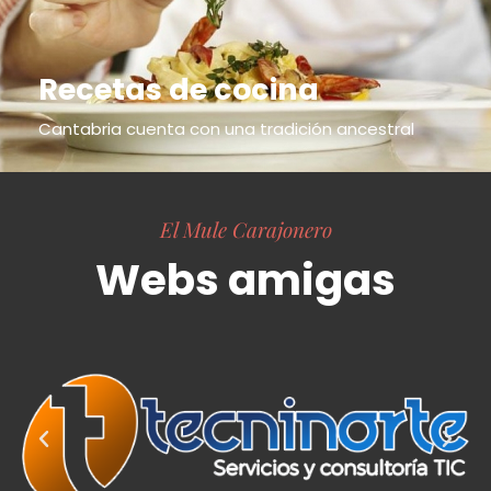
Recetas de cocina
Cantabria cuenta con una tradición ancestral
El Mule Carajonero
Webs amigas