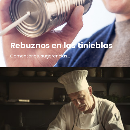
Rebuznos en las tinieblas
Comentarios, sugerencias...