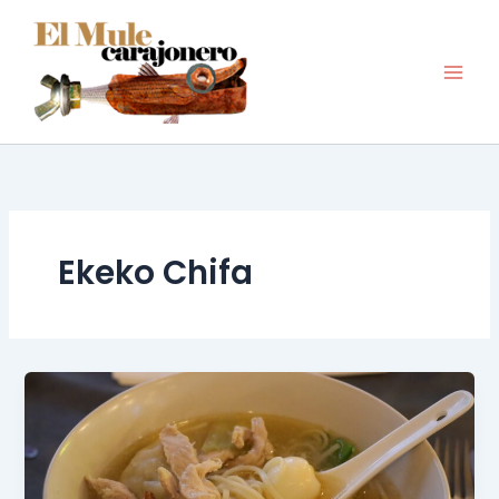
Ir
al
contenido
Ekeko Chifa