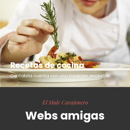
Recetas de cocina
Cantabria cuenta con una tradición ancestral
El Mule Carajonero
Webs amigas