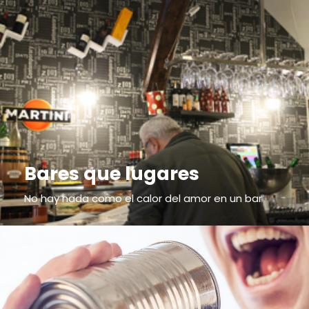
Bares que lugares
No hay nada como el calor del amor en un bar