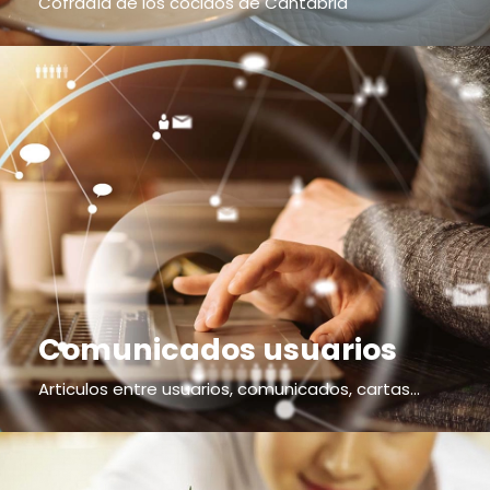
Cofradía de los cocidos de Cantabria
Comunicados usuarios
Articulos entre usuarios, comunicados, cartas...