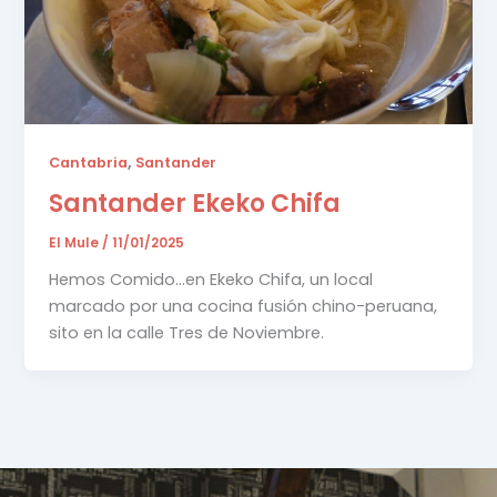
,
Cantabria
Santander
Santander Ekeko Chifa
El Mule
/
11/01/2025
Hemos Comido…en Ekeko Chifa, un local
marcado por una cocina fusión chino-peruana,
sito en la calle Tres de Noviembre.