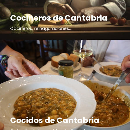
Cocineros de Cantabria
Cocineros, reinaguraciones...
Cocidos de Cantabria